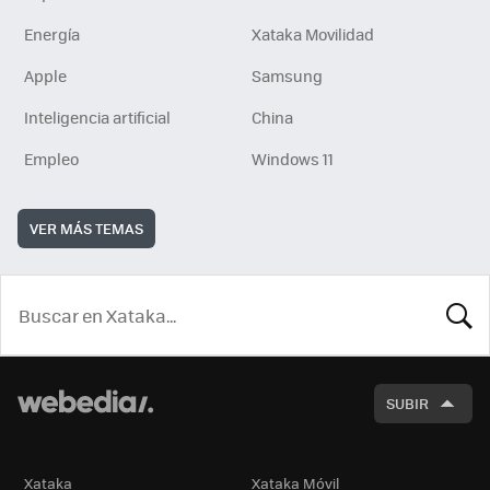
Energía
Xataka Movilidad
Apple
Samsung
Inteligencia artificial
China
Empleo
Windows 11
VER MÁS TEMAS
BUSCA
SUBIR
Xataka
Xataka Móvil