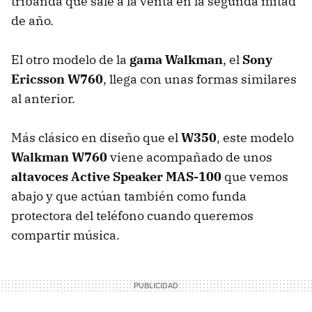
tribanda que sale a la venta en la segunda mitad
de año.
El otro modelo de la
gama Walkman
, el
Sony
Ericsson W760
, llega con unas formas similares
al anterior.
Más clásico en diseño que el
W350
, este modelo
Walkman W760
viene acompañado de unos
altavoces Active Speaker MAS-100
que vemos
abajo y que actúan también como funda
protectora del teléfono cuando queremos
compartir música.