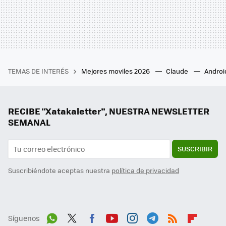
TEMAS DE INTERÉS
Mejores moviles 2026
Claude
Androi
RECIBE "Xatakaletter", NUESTRA NEWSLETTER
SEMANAL
SUSCRIBIR
Suscribiéndote aceptas nuestra
política de privacidad
Síguenos