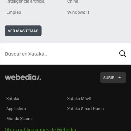
Inteligencia artificial
China
Empleo
Windows 11
VER MÁS TEMAS
BUSCA
SUBIR
Xataka
Xataka Móvil
Applesfera
Xataka Smart Home
Mundo Xiaomi
Otras publicaciones de Webedia