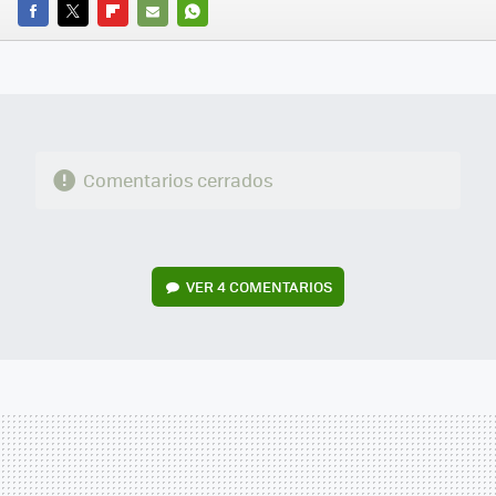
FACEBOOK
TWITTER
FLIPBOARD
E-
WHATSAPP
MAIL
Comentarios cerrados
VER
4 COMENTARIOS