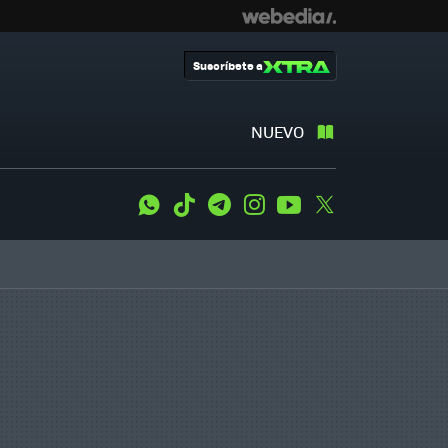
Suscríbete a
NUEVO
WhatsApp
Tiktok
Telegram
Instagram
Youtube
Twitter