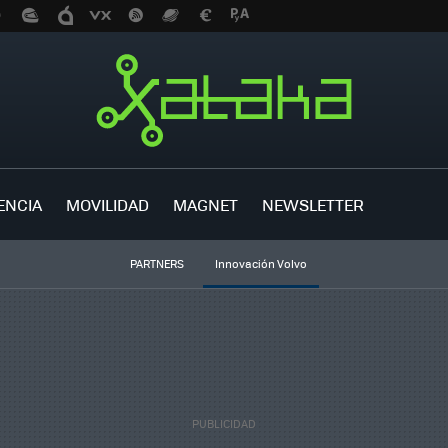
ENCIA
MOVILIDAD
MAGNET
NEWSLETTER
PARTNERS
Innovación Volvo