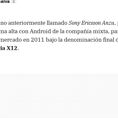
nalva
ono anteriormente llamado
Sony Ericsson Anzu
,
ma alta con Android de la compañía mixta, pa
l mercado en 2011 bajo la denominación final 
ia X12
.