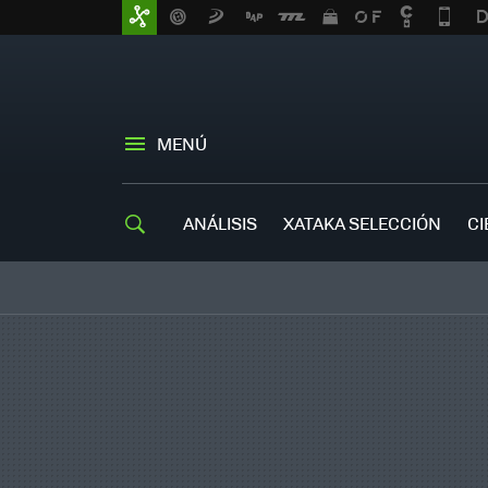
MENÚ
ANÁLISIS
XATAKA SELECCIÓN
CI