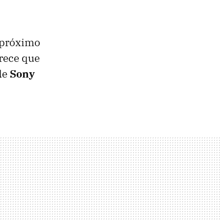
 próximo
rece que
de
Sony