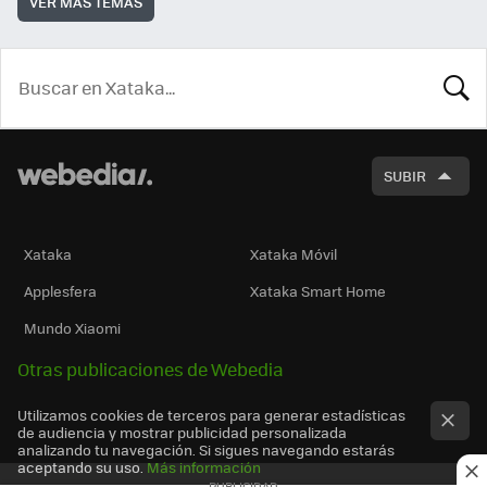
VER MÁS TEMAS
BUSCA
SUBIR
Xataka
Xataka Móvil
Applesfera
Xataka Smart Home
Mundo Xiaomi
Otras publicaciones de Webedia
Utilizamos cookies de terceros para generar estadísticas
de audiencia y mostrar publicidad personalizada
analizando tu navegación. Si sigues navegando estarás
aceptando su uso.
Más información