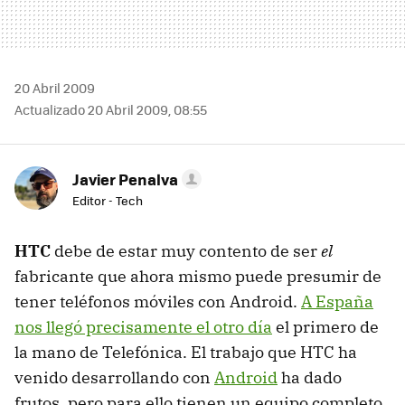
20 Abril 2009
Actualizado 20 Abril 2009, 08:55
Javier Penalva
Editor - Tech
HTC
debe de estar muy contento de ser
el
fabricante que ahora mismo puede presumir de
tener teléfonos móviles con Android.
A España
nos llegó precisamente el otro día
el primero de
la mano de Telefónica. El trabajo que HTC ha
venido desarrollando con
Android
ha dado
frutos, pero para ello tienen un equipo completo