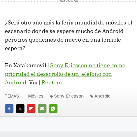
¿Será otro año más la feria mundial de móviles el
escenario donde se espere mucho de Android
pero nos quedemos de nuevo en una terrible
espera?
En Xatakamovil |
Sony Ericsson no tiene como
prioridad el desarrollo de un teléfono con
Android
. Vía |
Reuters
.
TEMAS
Móviles
Sony-Ericsson
Android
FACEBOOK
TWITTER
FLIPBOARD
E-
WHATSAPP
MAIL