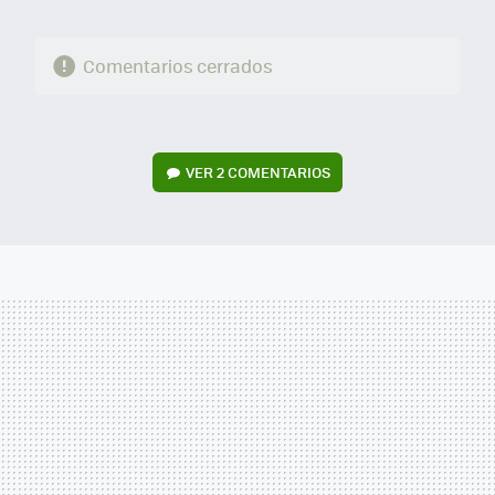
Comentarios cerrados
VER
2 COMENTARIOS