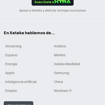
Suscríbete a
n
Apoya a Xataka y disfruta ventajas exclusivas
En Xataka hablamos de...
Streaming
Análisis
Espacio
Móviles
Energía
Xataka Movilidad
Apple
Samsung
Inteligencia artificial
China
Empleo
Windows 11