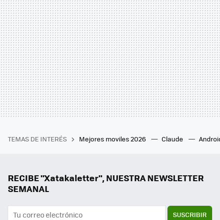
TEMAS DE INTERÉS
Mejores moviles 2026
Claude
Androi
RECIBE "Xatakaletter", NUESTRA NEWSLETTER
SEMANAL
SUSCRIBIR