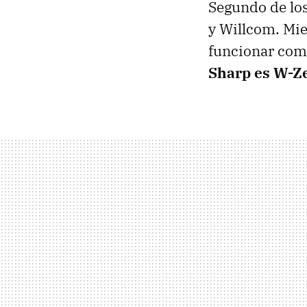
Segundo de lo
y Willcom. Mie
funcionar com
Sharp es W-Z