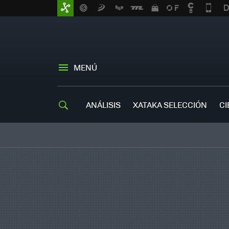
MENÚ
ANÁLISIS
XATAKA SELECCIÓN
CI