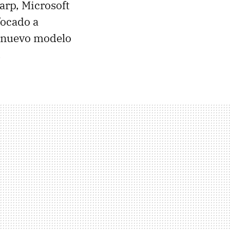
rp, Microsoft
ocado a
e nuevo modelo
.