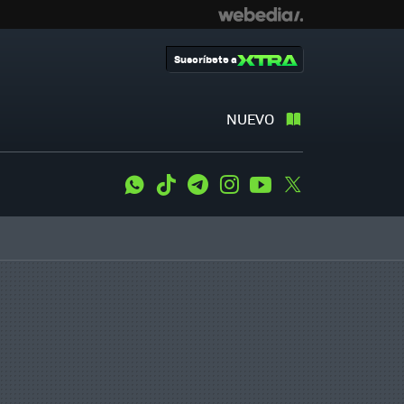
Suscríbete a
NUEVO
WhatsApp
Tiktok
Telegram
Instagram
Youtube
Twitter