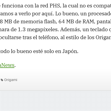
 funciona con la red PHS, la cual no es compa
vamos a verlo por aquí. Lo bueno, un procesado
8 MB de memoria flash, 64 MB de RAM, pantal
ara de 1.3 megapíxeles. Además, un teclado 
cultarse tras el teléfono, al estilo de los Origa
odo lo bueno esté solo en Japón.
aNews
.
Origami