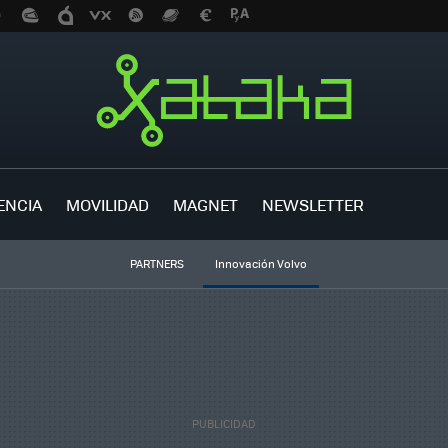
ENCIA
MOVILIDAD
MAGNET
NEWSLETTER
PARTNERS
Innovación Volvo