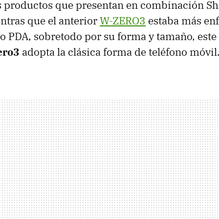
s productos que presentan en combinación Sha
ntras que el anterior
W-ZERO3
estaba más enf
o PDA, sobretodo por su forma y tamaño, est
ero3
adopta la clásica forma de teléfono móvil