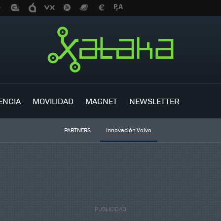
ENCIA
MOVILIDAD
MAGNET
NEWSLETTER
PARTNERS
Innovación Volvo