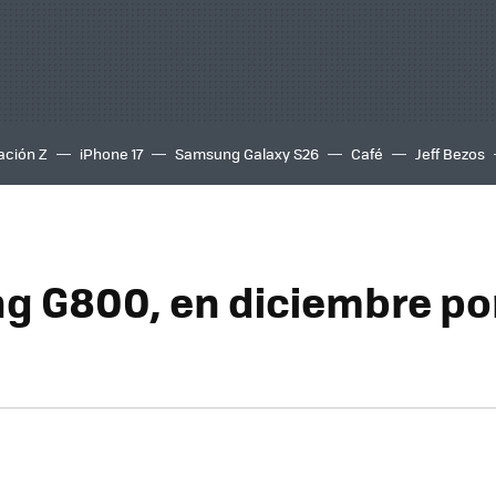
ación Z
iPhone 17
Samsung Galaxy S26
Café
Jeff Bezos
 G800, en diciembre po