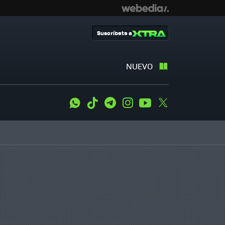
Suscríbete a
NUEVO
WhatsApp
Tiktok
Telegram
Instagram
Youtube
Twitter