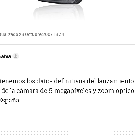
ualizado 29 Octubre 2007, 18:34
nalva
tenemos los datos definitivos del lanzamiento
l de la cámara de 5 megapíxeles y zoom óptico
España.