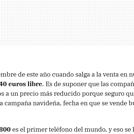
embre de este año cuando salga a la venta en n
40 euros libre
. Es de suponer que las compañ
os a un precio más reducido porque seguro que
sta campaña navideña, fecha en que se vende b
800
es el primer teléfono del mundo, y eso se