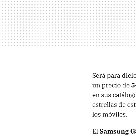
Será para dici
un precio de
5
en sus catálog
estrellas de e
los móviles.
El
Samsung G