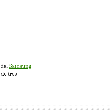
 del
Samsung
 de tres