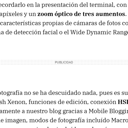
ecordarlo en la presentación del terminal, co
apíxeles y un
zoom óptico de tres aumentos
 características propias de cámaras de fotos 
a de detección facial o el Wide Dynamic Rang
fotografía no se ha descuidado nada, pues es su
ash Xenon, funciones de edición, conexión
HS
amente a nuestro blog gracias a Mobile Bloggi
de imagen, modos de fotografía incluído Macro