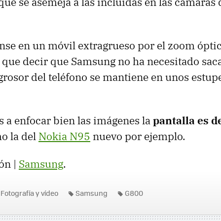
 que se asemeja a las incluídas en las cámaras 
nse en un móvil extragrueso por el zoom ópti
 que decir que Samsung no ha necesitado sac
l grosor del teléfono se mantiene en unos estu
 a enfocar bien las imágenes la
pantalla es d
o la del
Nokia N95
nuevo por ejemplo.
ón |
Samsung
.
Fotografía y vídeo
Samsung
G800