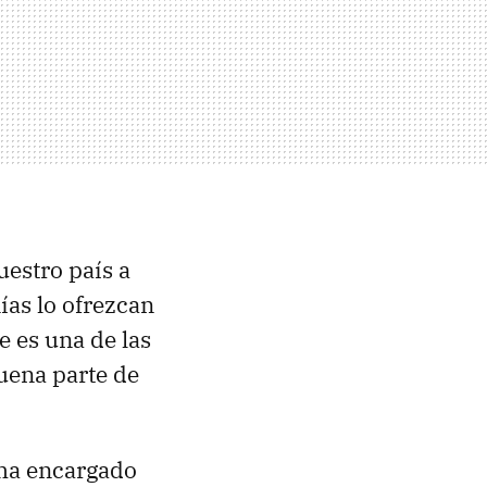
uestro país a
ías lo ofrezcan
 es una de las
uena parte de
 ha encargado