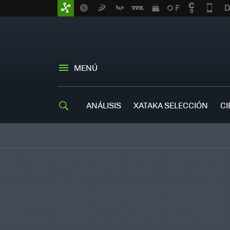
MENÚ
ANÁLISIS
XATAKA SELECCIÓN
CI