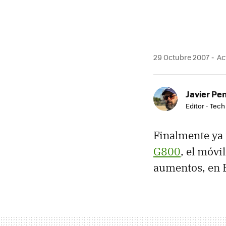
29 Octubre 2007
Act
Javier Pe
Editor - Tech
Finalmente ya 
G800
, el móvi
aumentos, en 