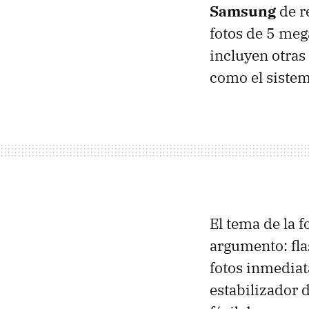
Samsung
de r
fotos de 5 meg
incluyen otras
como el sistem
El tema de la 
argumento: fl
fotos inmediat
estabilizador 