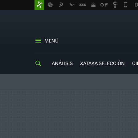
MENÚ
ANÁLISIS
XATAKA SELECCIÓN
CI