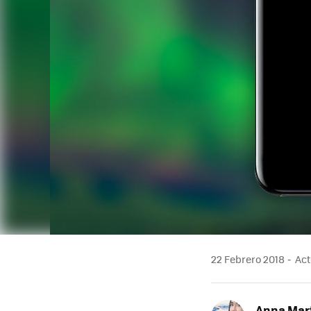
22 Febrero 2018
Act
Anna Mar