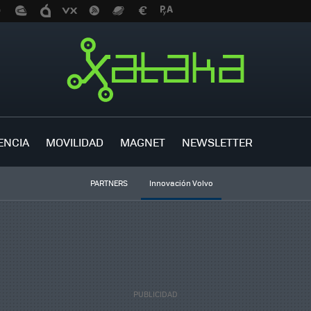
ENCIA
MOVILIDAD
MAGNET
NEWSLETTER
PARTNERS
Innovación Volvo