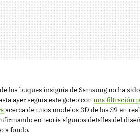
de los buques insignia de Samsung no ha sid
asta ayer seguía este goteo con
una filtración 
rs
acerca de unos modelos 3D de los S9 en rea
firmando en teoría algunos detalles del diseñ
o a fondo.