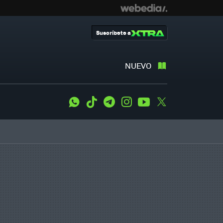
Suscríbete a
NUEVO
WhatsApp
Tiktok
Telegram
Instagram
Youtube
Twitter