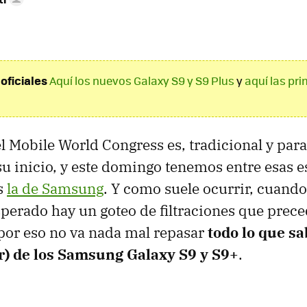
oficiales
Aquí los nuevos Galaxy S9 y S9 Plus
y
aquí las pr
el Mobile World Congress es, tradicional y par
 su inicio, y este domingo tenemos entre esas 
s
la de Samsung
. Y como suele ocurrir, cuando
erado hay un goteo de filtraciones que prece
por eso no va nada mal repasar
todo lo que s
) de los Samsung Galaxy S9 y S9+
.