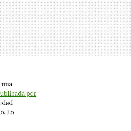
o una
publicada por
lidad
o. Lo