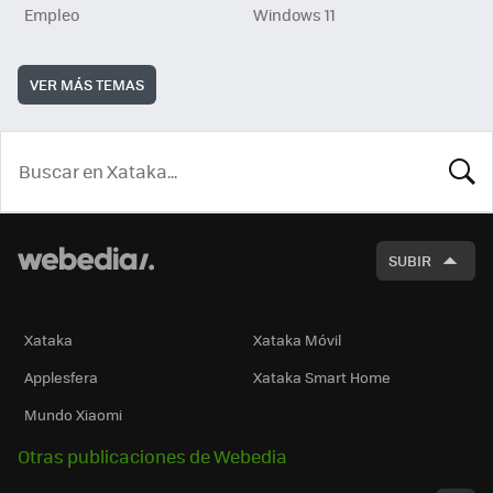
Empleo
Windows 11
VER MÁS TEMAS
BUSCA
SUBIR
Xataka
Xataka Móvil
Applesfera
Xataka Smart Home
Mundo Xiaomi
Otras publicaciones de Webedia