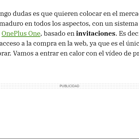
engo dudas es que quieren colocar en el merc
aduro en todos los aspectos, con un sistema
l
OnePlus One
, basado en
invitaciones
. Es dec
 acceso a la compra en la web, ya que es el úni
ar. Vamos a entrar en calor con el vídeo de p