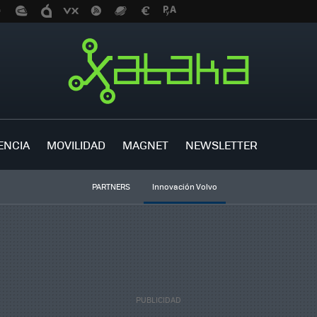
ENCIA
MOVILIDAD
MAGNET
NEWSLETTER
PARTNERS
Innovación Volvo