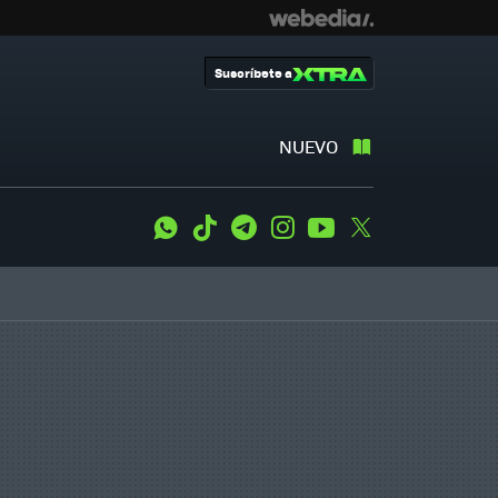
Suscríbete a
NUEVO
WhatsApp
Tiktok
Telegram
Instagram
Youtube
Twitter