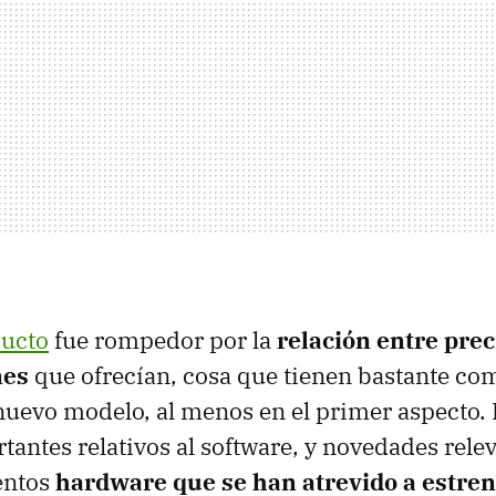
ducto
fue rompedor por la
relación entre prec
nes
que ofrecían, cosa que tienen bastante co
 nuevo modelo, al menos en el primer aspecto
antes relativos al software, y novedades rele
entos
hardware que se han atrevido a estre