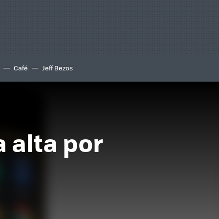
Café
Jeff Bezos
 alta por