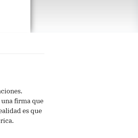
aciones.
e una firma que
realidad es que
rica.