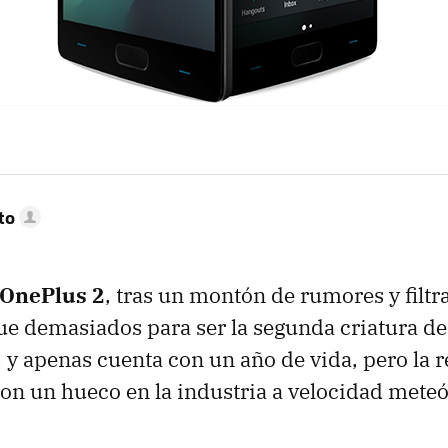
to
OnePlus 2
, tras un montón de rumores y filtr
ue demasiados para ser la segunda criatura d
, y apenas cuenta con un año de vida, pero la 
on un hueco en la industria a velocidad meteó