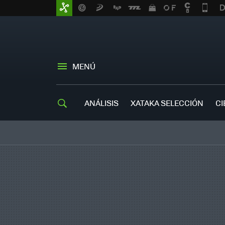
MENÚ
ANÁLISIS
XATAKA SELECCIÓN
CI