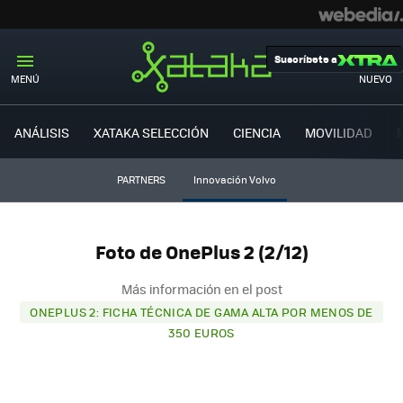
Suscríbete a
MENÚ
NUEVO
ANÁLISIS
XATAKA SELECCIÓN
CIENCIA
MOVILIDAD
PARTNERS
Innovación Volvo
Foto de OnePlus 2 (2/12)
Más información en el post
ONEPLUS 2: FICHA TÉCNICA DE GAMA ALTA POR MENOS DE
350 EUROS