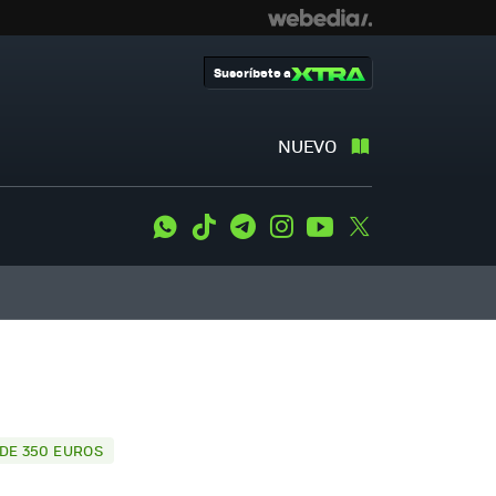
Suscríbete a
NUEVO
WhatsApp
Tiktok
Telegram
Instagram
Youtube
Twitter
 DE 350 EUROS