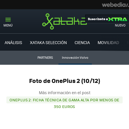
Suscríbete a
MENÚ
NUEVO
ANÁLISIS
XATAKA SELECCIÓN
CIENCIA
MOVILIDAD
PARTNERS
Innovación Volvo
Foto de OnePlus 2 (10/12)
Más información en el post
ONEPLUS 2: FICHA TÉCNICA DE GAMA ALTA POR MENOS DE
350 EUROS