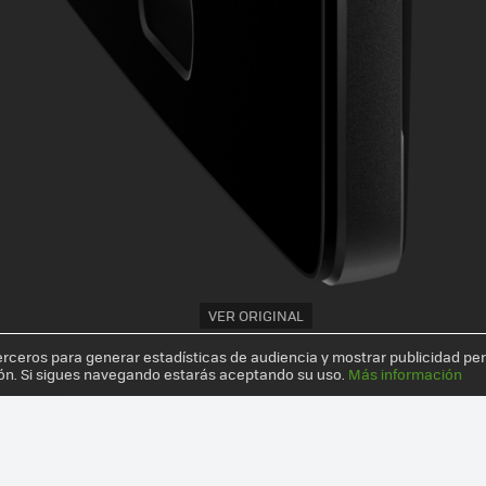
VER ORIGINAL
erceros para generar estadísticas de audiencia y mostrar publicidad pe
ón. Si sigues navegando estarás aceptando su uso.
Más información
ÉCNICA DE GAMA ALTA POR MENOS DE 350 EUROS