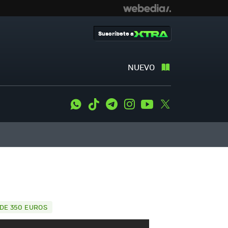
Suscríbete a
NUEVO
WhatsApp
Tiktok
Telegram
Instagram
Youtube
Twitter
 DE 350 EUROS