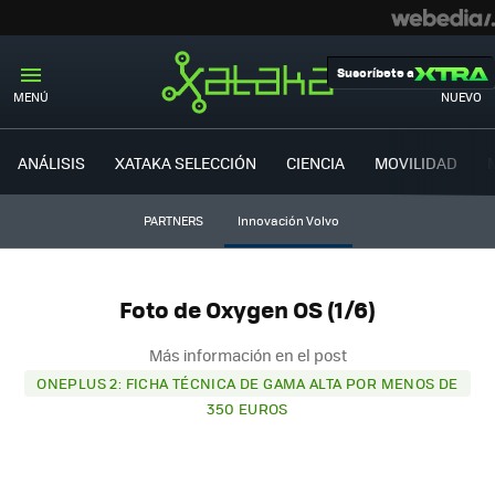
Suscríbete a
MENÚ
NUEVO
ANÁLISIS
XATAKA SELECCIÓN
CIENCIA
MOVILIDAD
PARTNERS
Innovación Volvo
Foto de Oxygen OS (1/6)
Más información en el post
ONEPLUS 2: FICHA TÉCNICA DE GAMA ALTA POR MENOS DE
350 EUROS