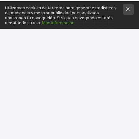
Utilizamos cookies de terceros para generar estadísticas
de audiencia y mostrar publicidad personalizada
analizando tu navegación. Si sigues navegando estarás
aceptando su uso.
Más información