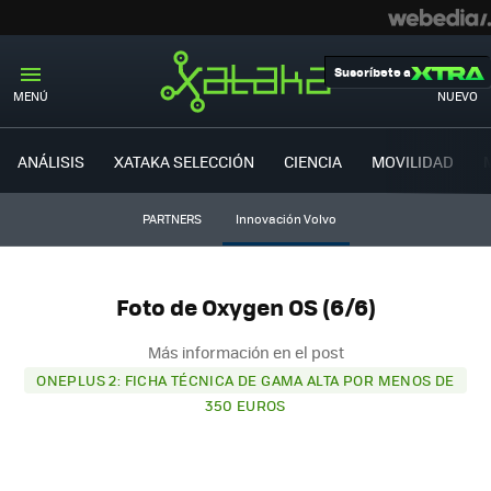
Suscríbete a
MENÚ
NUEVO
ANÁLISIS
XATAKA SELECCIÓN
CIENCIA
MOVILIDAD
PARTNERS
Innovación Volvo
Foto de Oxygen OS (6/6)
Más información en el post
ONEPLUS 2: FICHA TÉCNICA DE GAMA ALTA POR MENOS DE
350 EUROS