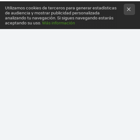
Utilizamos cookies de terceros para generar estadísticas
de audiencia y mostrar publicidad personalizada
analizando tu navegación. Si sigues navegando estarás
aceptando su uso.
Más información