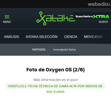
Suscríbete a
MENÚ
NUEVO
ANÁLISIS
XATAKA SELECCIÓN
CIENCIA
MOVILIDAD
PARTNERS
Innovación Volvo
Foto de Oxygen OS (2/6)
Más información en el post
ONEPLUS 2: FICHA TÉCNICA DE GAMA ALTA POR MENOS DE
350 EUROS