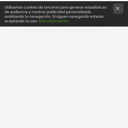
Utilizamos cookies de terceros para generar estadísticas
de audiencia y mostrar publicidad personalizada
analizando tu navegación. Si sigues navegando estarás
aceptando su uso.
Más información