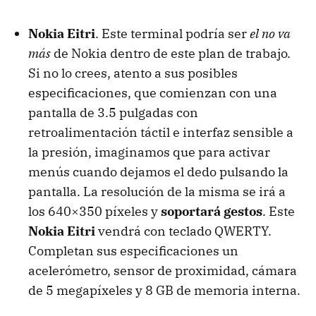
Nokia Eitri
. Este terminal podría ser
el no va
más
de Nokia dentro de este plan de trabajo.
Si no lo crees, atento a sus posibles
especificaciones, que comienzan con una
pantalla de 3.5 pulgadas con
retroalimentación táctil e interfaz sensible a
la presión, imaginamos que para activar
menús cuando dejamos el dedo pulsando la
pantalla. La resolución de la misma se irá a
los 640×350 píxeles y
soportará gestos
. Este
Nokia Eitri
vendrá con teclado
QWERTY
.
Completan sus especificaciones un
acelerómetro, sensor de proximidad, cámara
de 5 megapíxeles y 8 GB de memoria interna.