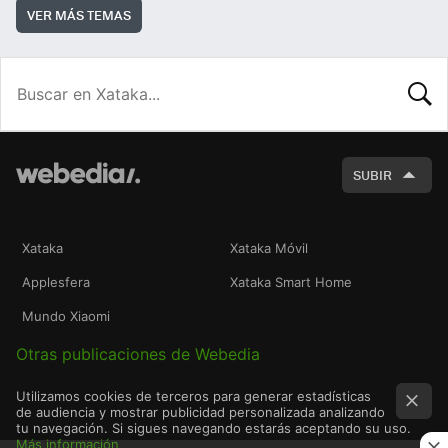
VER MÁS TEMAS
BUSCA
SUBIR
Xataka
Xataka Móvil
Applesfera
Xataka Smart Home
Mundo Xiaomi
Otras publicaciones de Webedia
Utilizamos cookies de terceros para generar estadísticas
de audiencia y mostrar publicidad personalizada analizando
tu navegación. Si sigues navegando estarás aceptando su uso.
Más información