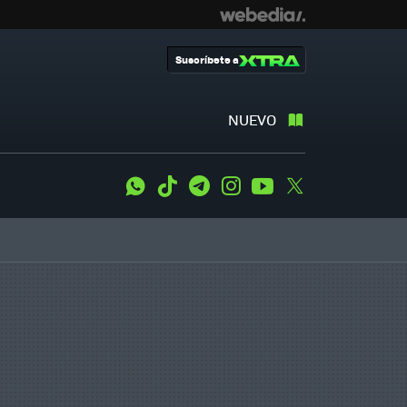
Suscríbete a
NUEVO
WhatsApp
Tiktok
Telegram
Instagram
Youtube
Twitter