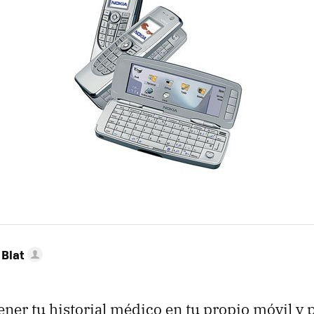
Blat
ener tu historial médico en tu propio móvil y 