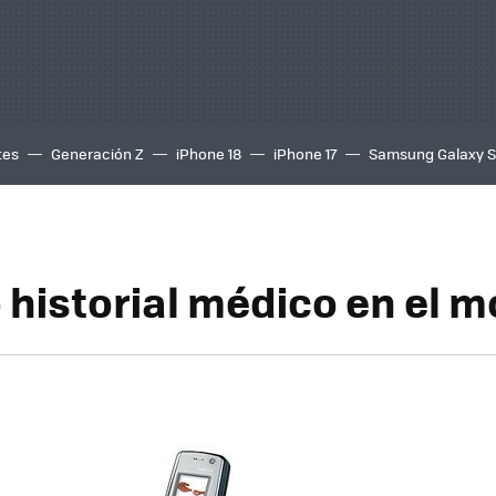
tes
Generación Z
iPhone 18
iPhone 17
Samsung Galaxy 
historial médico en el m