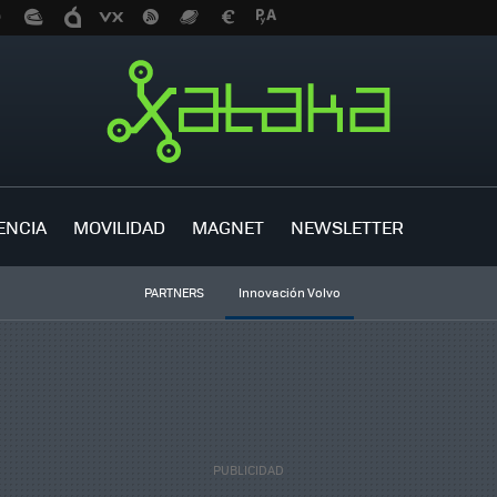
ENCIA
MOVILIDAD
MAGNET
NEWSLETTER
PARTNERS
Innovación Volvo