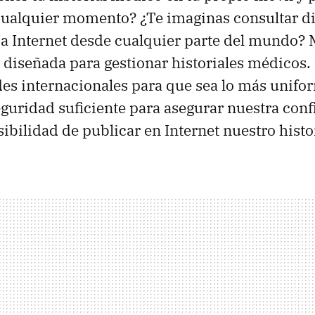
 cualquier momento? ¿Te imaginas consultar d
ía Internet desde cualquier parte del mundo
 diseñada para gestionar historiales médicos. 
s internacionales para que sea lo más unifor
eguridad suficiente para asegurar nuestra conf
ibilidad de publicar en Internet nuestro histor