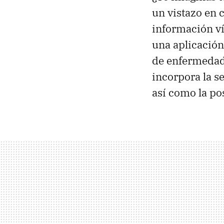
un vistazo en
información v
una aplicación
de enfermedade
incorpora la s
así como la pos