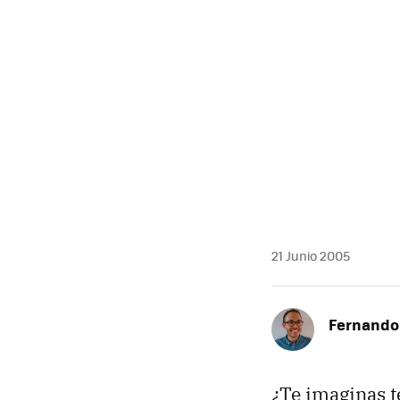
21 Junio 2005
Fernando 
¿Te imaginas t