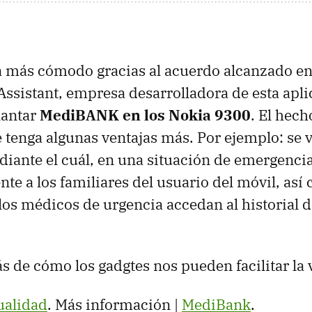
 más cómodo gracias al acuerdo alcanzado en
Assistant, empresa desarrolladora de esta apli
lantar
MediBANK en los Nokia 9300
. El hech
 tenga algunas ventajas más. Por ejemplo: se 
iante el cuál, en una situación de emergencia
te a los familiares del usuario del móvil, así
los médicos de urgencia accedan al historial 
 de cómo los gadgtes nos pueden facilitar la 
ualidad
. Más información |
MediBank
.