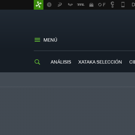
MENÚ
ANÁLISIS
XATAKA SELECCIÓN
CI