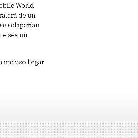
Mobile World
ratará de un
 se solaparían
te sea un
 incluso llegar