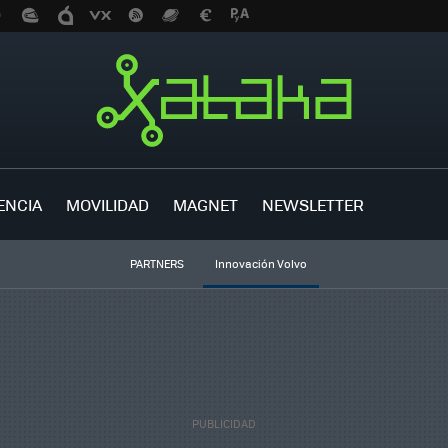
ENCIA
MOVILIDAD
MAGNET
NEWSLETTER
PARTNERS
Innovación Volvo