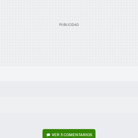
VER
3 COMENTARIOS