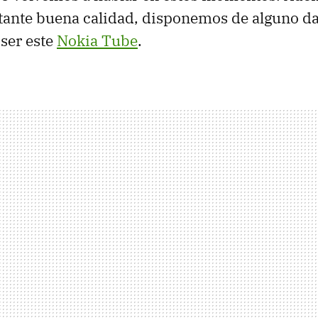
ante buena calidad, disponemos de alguno da
 ser este
Nokia Tube
.