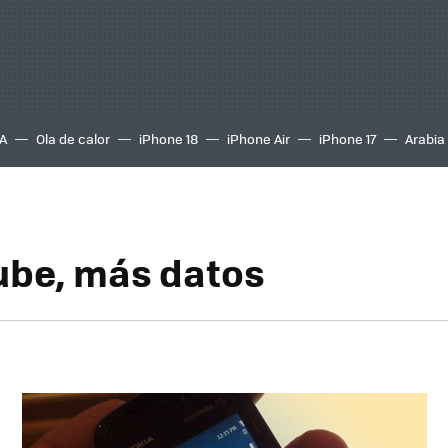
A
Ola de calor
iPhone 18
iPhone Air
iPhone 17
Arabia
ube, más datos