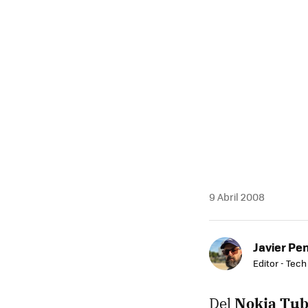
9 Abril 2008
Javier Pe
Editor - Tech
Del
Nokia Tu