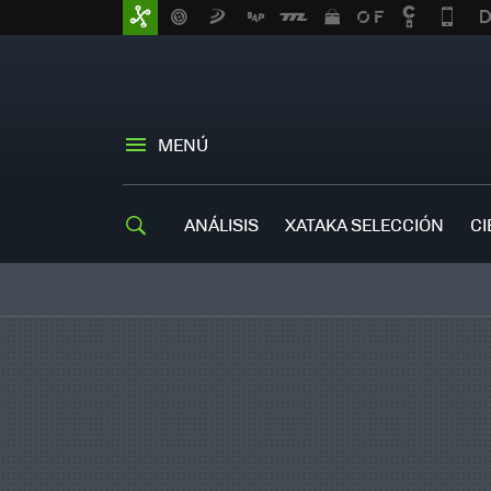
MENÚ
ANÁLISIS
XATAKA SELECCIÓN
CI