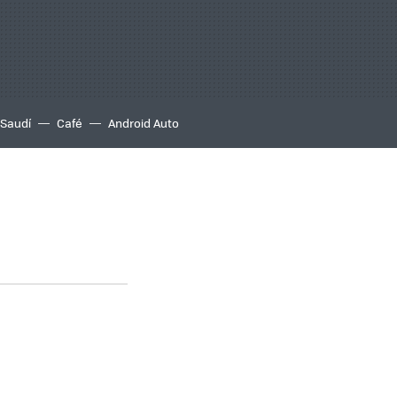
 Saudí
Café
Android Auto