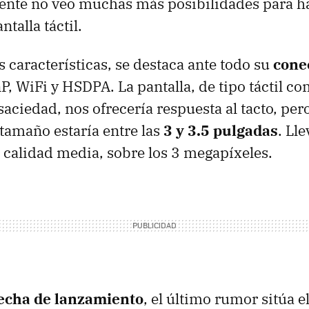
ente no veo muchas más posibilidades para h
ntalla táctil.
s características, se destaca ante todo su
cone
P, WiFi y HSDPA. La pantalla, de tipo táctil 
saciedad, nos ofrecería respuesta al tacto, per
 tamaño estaría entre las
3 y 3.5 pulgadas
. Ll
calidad media, sobre los 3 megapíxeles.
echa de lanzamiento
, el último rumor sitúa e