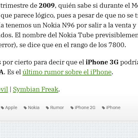
 trimestre de
2009
, quién sabe si durante el 
 que parece lógico, pues a pesar de que no se t
ía tenemos un Nokia N96 por salir a la venta y
ados. El nombre del Nokia Tube previsiblemen
rror), se dice que en el rango de los 7800.
por cierto para decir que el
iPhone 3G
podría
A
. Es el
último rumor sobre el iPhone
.
vil
|
Symbian Freak
.
Apple
Nokia
Rumor
iPhone 2G
iPhone