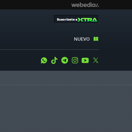
Suscríbete a
NUEVO
WhatsApp
Tiktok
Telegram
Instagram
Youtube
Twitter