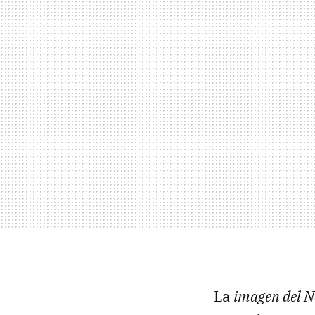
La
imagen del N