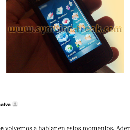
nalva
be
volvemos a hablar en estos momentos. Ade