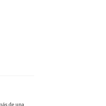
más de una