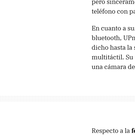
pero sinceram
teléfono con pa
En cuanto a su
bluetooth, UPn
dicho hasta la 
multitáctil. Su
una cámara de 
Respecto a la
f