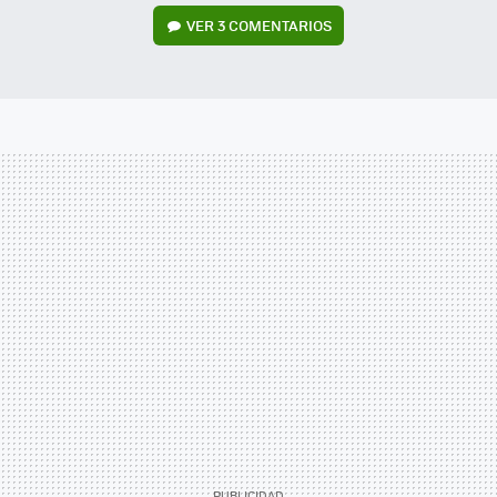
VER
3 COMENTARIOS