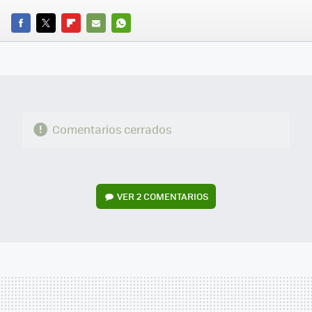
FACEBOOK
TWITTER
FLIPBOARD
E-
WHATSAPP
MAIL
Comentarios cerrados
VER
2 COMENTARIOS