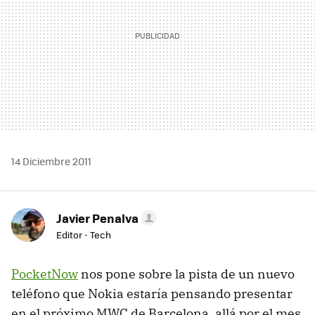
14 Diciembre 2011
Javier Penalva
Editor - Tech
PocketNow
nos pone sobre la pista de un nuevo
teléfono que Nokia estaría pensando presentar
en el próximo
MWC
de Barcelona, allá por el mes