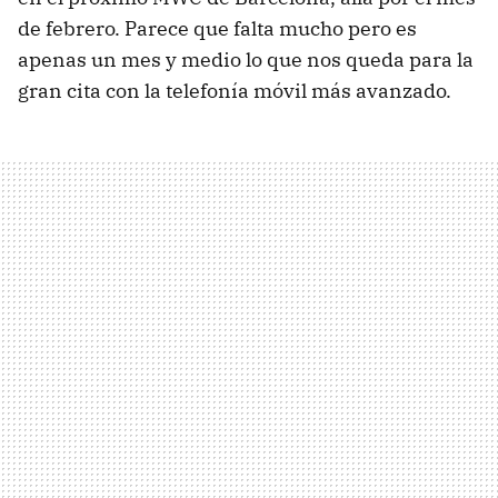
de febrero. Parece que falta mucho pero es
apenas un mes y medio lo que nos queda para la
gran cita con la telefonía móvil más avanzado.