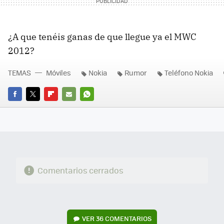
¿A que tenéis ganas de que llegue ya el
MWC
2012?
TEMAS
Móviles
Nokia
Rumor
Teléfono Nokia
FACEBOOK
TWITTER
FLIPBOARD
E-
WHATSAPP
MAIL
Comentarios cerrados
VER
36 COMENTARIOS