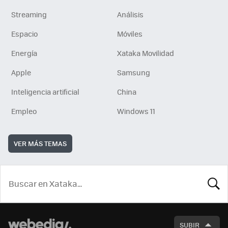
Streaming
Análisis
Espacio
Móviles
Energía
Xataka Movilidad
Apple
Samsung
Inteligencia artificial
China
Empleo
Windows 11
VER MÁS TEMAS
BUSCA
SUBIR