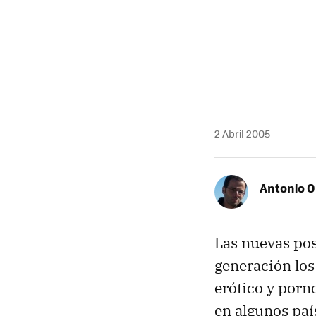
2 Abril 2005
Antonio O
Las nuevas pos
generación los
erótico y porno
en algunos paí