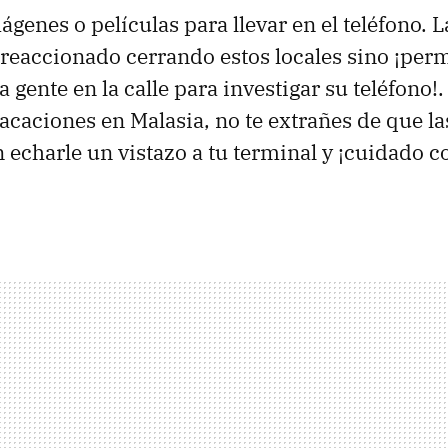
genes o películas para llevar en el teléfono. 
 reaccionado cerrando estos locales sino ¡per
la gente en la calle para investigar su teléfono!.
acaciones en Malasia, no te extrañes de que l
n echarle un vistazo a tu terminal y ¡cuidado c