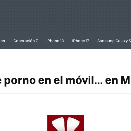
tes
Generación Z
iPhone 18
iPhone 17
Samsung Galaxy 
porno en el móvil... en 