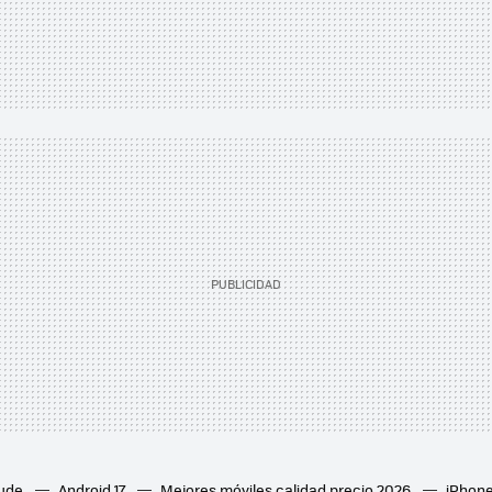
aude
Android 17
Mejores móviles calidad precio 2026
iPhone