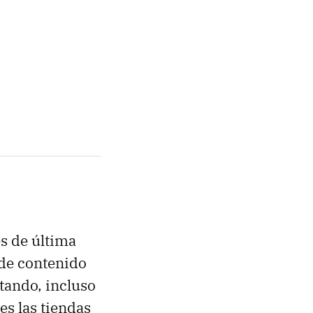
s de última
 de contenido
otando, incluso
es las tiendas