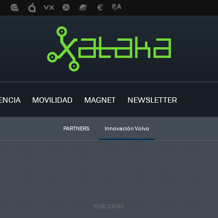
ENCIA
MOVILIDAD
MAGNET
NEWSLETTER
PARTNERS
Innovación Volvo