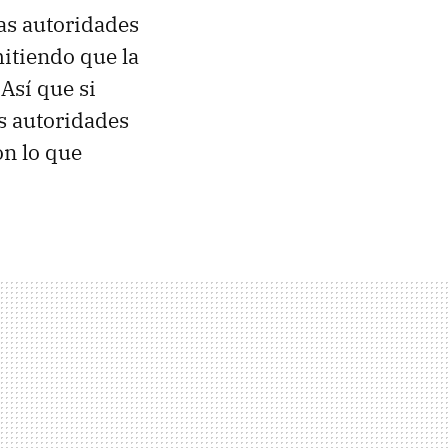
Las autoridades
mitiendo que la
 Así que si
as autoridades
on lo que