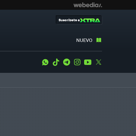
Suscríbete a
NUEVO
WhatsApp
Tiktok
Telegram
Instagram
Youtube
Twitter