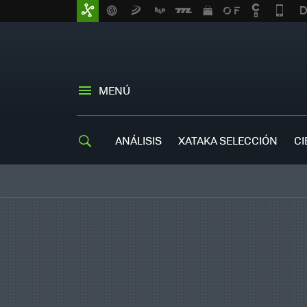
MENÚ
ANÁLISIS
XATAKA SELECCIÓN
CI