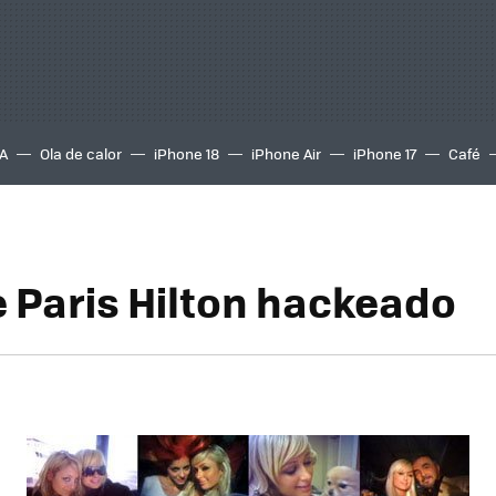
A
Ola de calor
iPhone 18
iPhone Air
iPhone 17
Café
e Paris Hilton hackeado