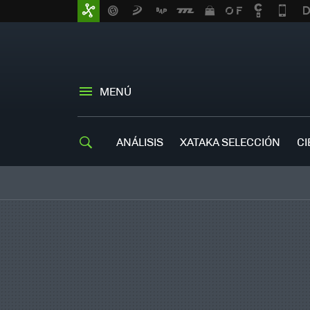
MENÚ
ANÁLISIS
XATAKA SELECCIÓN
CI