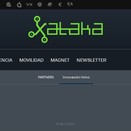
ENCIA
MOVILIDAD
MAGNET
NEWSLETTER
PARTNERS
Innovación Volvo