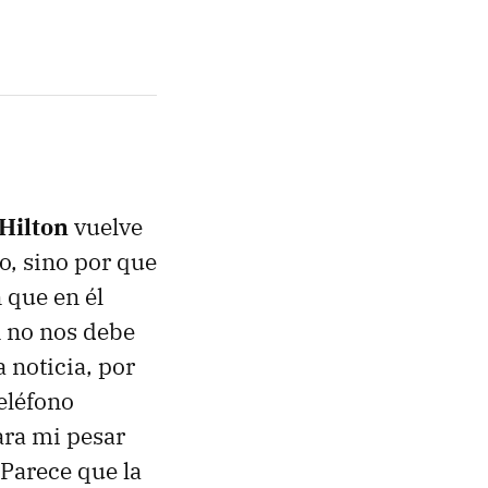
 Hilton
vuelve
so, sino por que
 que en él
n no nos debe
 noticia, por
teléfono
ara mi pesar
 Parece que la