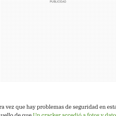
ra vez que hay problemas de seguridad en es
uello de que
Un cracker accedió a fotos y dato