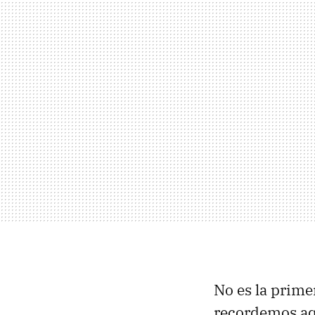
No es la prime
recordemos aq