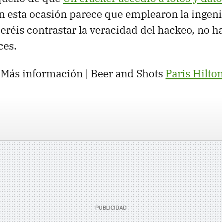
En esta ocasión parece que emplearon la ingeni
queréis contrastar la veracidad del hackeo, no 
ces.
. Más información | Beer and Shots
Paris Hilto