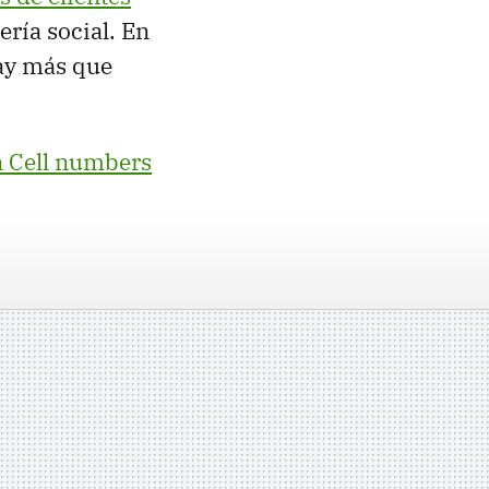
ería social. En
hay más que
n Cell numbers