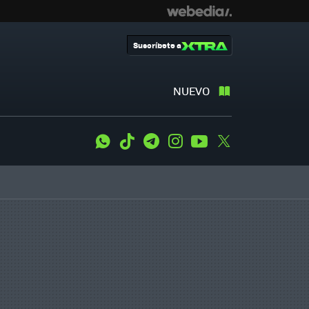
Suscríbete a
NUEVO
WhatsApp
Tiktok
Telegram
Instagram
Youtube
Twitter