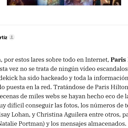
rtiz
, por estos lares sobre todo en Internet,
Paris
Esta vez no se trata de ningún vídeo escandalo
dekick ha sido hackeado y toda la información
do puesta en la red. Tratándose de Paris Hilto
ecenas de miles webs se hayan hecho eco de la
y difícil conseguir las fotos, los números de 
ay Lohan, y Christina Aguilera entre otros, p
 Natalie Portman) y los mensajes almacenados.