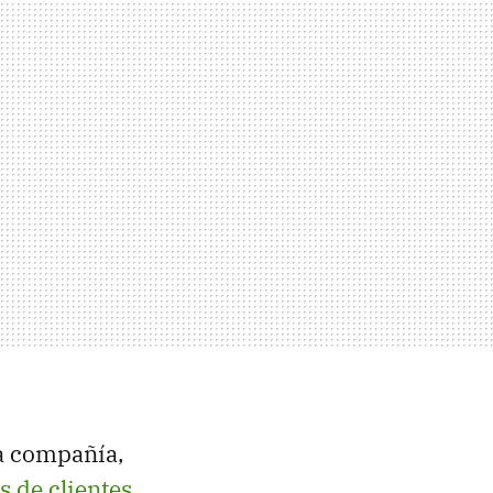
ta compañía,
s de clientes