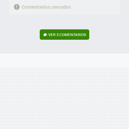
Comentarios cerrados
VER
3 COMENTARIOS