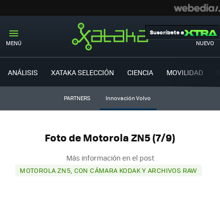
Suscríbete a
MENÚ
NUEVO
ANÁLISIS
XATAKA SELECCIÓN
CIENCIA
MOVILIDAD
PARTNERS
Innovación Volvo
Foto de Motorola ZN5 (7/9)
Más información en el post
MOTOROLA ZN5, CON CÁMARA KODAK Y ARCHIVOS RAW