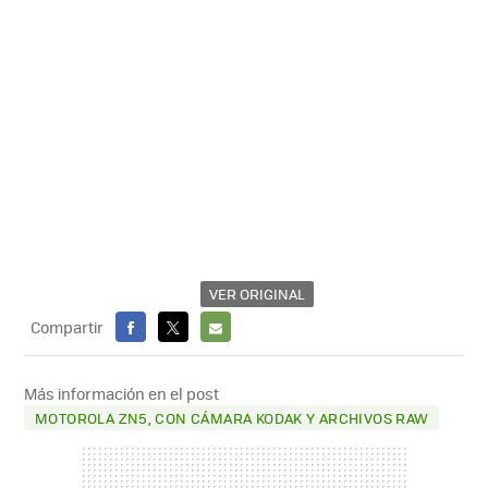
VER ORIGINAL
Compartir
FACEBOOK
X
E-
MAIL
Más información en el post
MOTOROLA ZN5, CON CÁMARA KODAK Y ARCHIVOS RAW