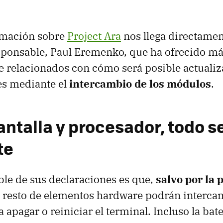
rmación sobre
Project Ara
nos llega directamen
onsable, Paul Eremenko, que ha ofrecido más
 relacionados con cómo será posible actualiza
es mediante el
intercambio de los módulos
.
ntalla y procesador, todo s
te
le de sus declaraciones es que,
salvo por la p
el resto de elementos hardware podrán interca
 apagar o reiniciar el terminal. Incluso la bate