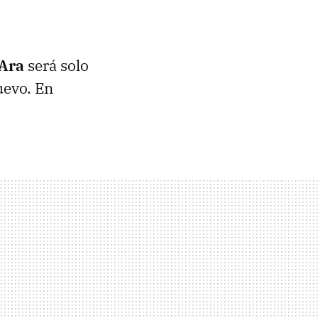
 Ara
será solo
uevo. En