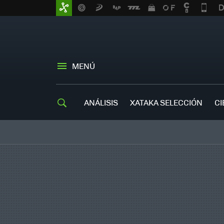
MENÚ
ANÁLISIS
XATAKA SELECCIÓN
CI