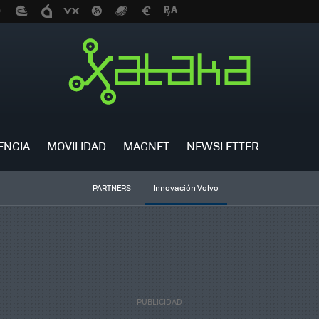
ENCIA
MOVILIDAD
MAGNET
NEWSLETTER
PARTNERS
Innovación Volvo