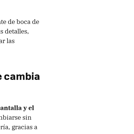
te de boca de
 detalles,
r las
e cambia
antalla y el
mbiarse sin
ría, gracias a