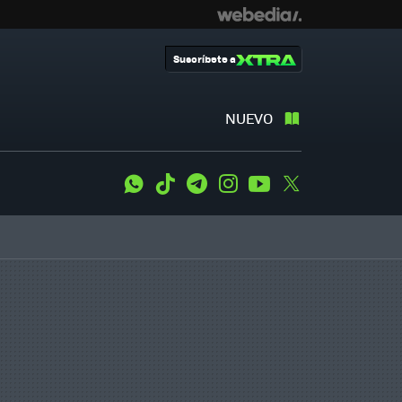
Suscríbete a
NUEVO
WhatsApp
Tiktok
Telegram
Instagram
Youtube
Twitter