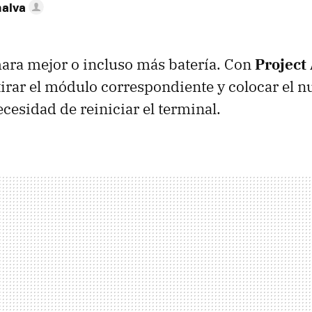
nalva
ara mejor o incluso más batería. Con
Project
tirar el módulo correspondiente y colocar el n
ecesidad de reiniciar el terminal.