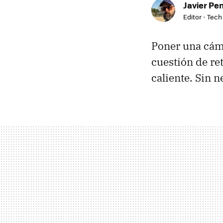
Javier Pe
Editor - Tech
Poner una cám
cuestión de re
caliente. Sin n