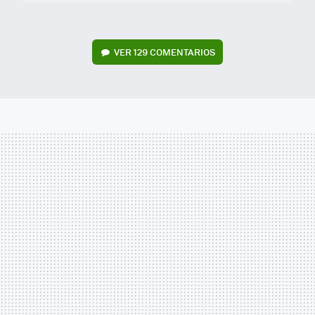
VER
129 COMENTARIOS