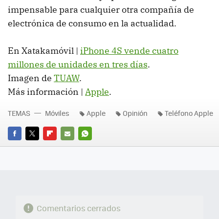
impensable para cualquier otra compañía de
electrónica de consumo en la actualidad.
En Xatakamóvil |
iPhone 4S vende cuatro
millones de unidades en tres días
.
Imagen de
TUAW
.
Más información |
Apple
.
TEMAS
Móviles
Apple
Opinión
Teléfono Apple
FACEBOOK
TWITTER
FLIPBOARD
E-
WHATSAPP
MAIL
Comentarios cerrados