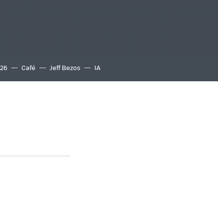
S26
Café
Jeff Bezos
IA