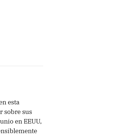
 en esta
r sobre sus
 junio en EEUU,
sensiblemente