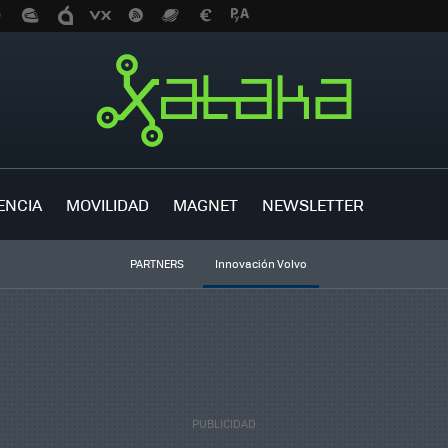
ENCIA
MOVILIDAD
MAGNET
NEWSLETTER
PARTNERS
Innovación Volvo