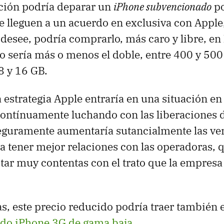
ación podría deparar un
iPhone subvencionado
po
 lleguen a un acuerdo en exclusiva con Apple
 desee, podría comprarlo, más caro y libre, en 
io sería más o menos el doble, entre 400 y 500
8 y 16 GB.
 estrategia Apple entraría en una situación en
contínuamente luchando con las liberaciones 
eguramente aumentaría sutancialmente las ven
a tener mejor relaciones con las operadoras, 
tar muy contentas con el trato que la empresa 
s, este precio reducido podría traer también 
do iPhone 3G de gama baja
.