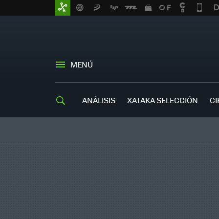
MENÚ
ANÁLISIS
XATAKA SELECCIÓN
CI