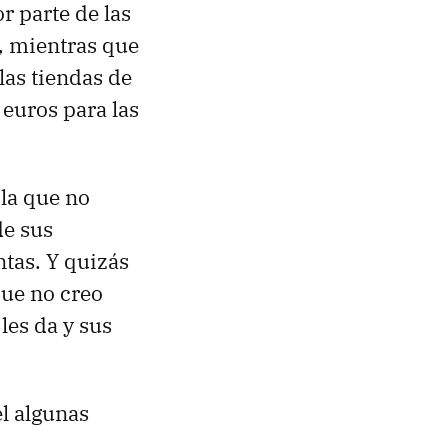
r parte de las
, mientras que
las tiendas de
 euros para las
 la que no
de sus
tas. Y quizás
que no creo
les da y sus
el algunas