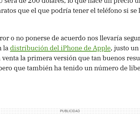
 será de 200 dólares, lo que hace un precio 
ratos que el que podría tener el teléfono si s
rror o no ponerse de acuerdo nos llevaría seg
 la
distribución del iPhone de Apple
, justo u
a venta la primera versión que tan buenos resu
pero que también ha tenido un número de libe