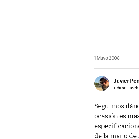
1 Mayo 2008
Javier Pe
Editor - Tech
Seguimos dándo
ocasión es más
especificacione
de la mano de 