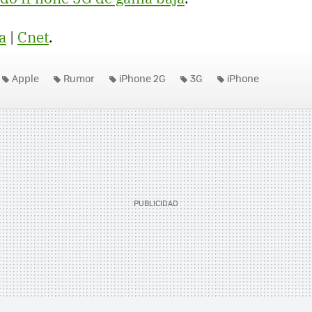
a
|
Cnet
.
Apple
Rumor
iPhone 2G
3G
iPhone