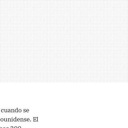
 cuando se
dounidense. El