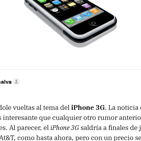
nalva
le vueltas al tema del
iPhone 3G
. La noticia
 interesante que cualquier otro rumor anterio
s. Al parecer, el
iPhone 3G
saldría a finales de
At&T, como hasta ahora, pero con un precio 