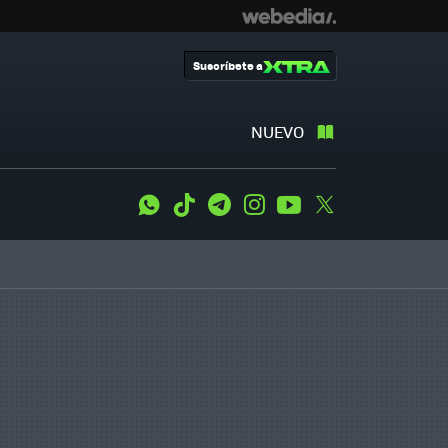
Suscríbete a
NUEVO
WhatsApp
Tiktok
Telegram
Instagram
Youtube
Twitter