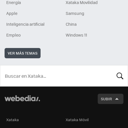
Energía
Xataka Movilidad
Apple
Samsung
Inteligencia artificial
China
Empleo
Windows 11
VER MÁS TEMAS
BUSCA
SUBIR
Xataka
Xataka Móvil