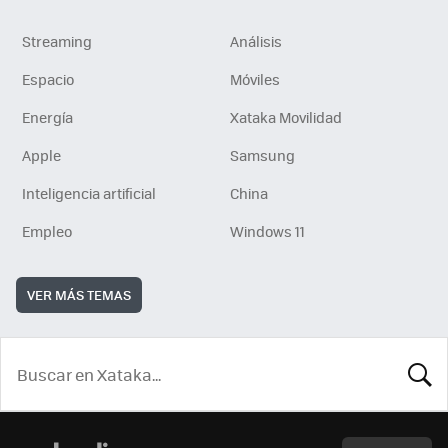
Streaming
Análisis
Espacio
Móviles
Energía
Xataka Movilidad
Apple
Samsung
Inteligencia artificial
China
Empleo
Windows 11
VER MÁS TEMAS
BUSCA