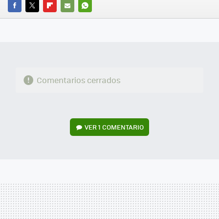
FACEBOOK
TWITTER
FLIPBOARD
E-
WHATSAPP
MAIL
Comentarios cerrados
VER
1 COMENTARIO