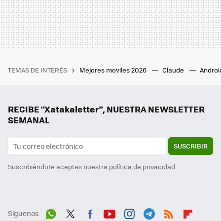
TEMAS DE INTERÉS
Mejores moviles 2026
Claude
Androi
RECIBE "Xatakaletter", NUESTRA NEWSLETTER
SEMANAL
SUSCRIBIR
Suscribiéndote aceptas nuestra
política de privacidad
Síguenos