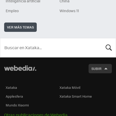
Inteligencia artificial
China
Empleo
Windows 11
VER MÁS TEMAS
BUSCA
SUBIR
Xataka
Xataka Móvil
Applesfera
Xataka Smart Home
Mundo Xiaomi
Otras publicaciones de Webedia