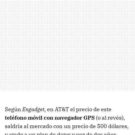
Según
Engadget
, en AT&T el precio de este
teléfono móvil con navegador GPS
(o al revés),
saldría al mercado con un precio de 500 dólares,
y atado a un plan de datos y voz de dos años.