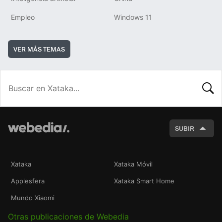
Empleo
Windows 11
VER MÁS TEMAS
BUSCA
SUBIR
Xataka
Xataka Móvil
Applesfera
Xataka Smart Home
Mundo Xiaomi
Otras publicaciones de Webedia