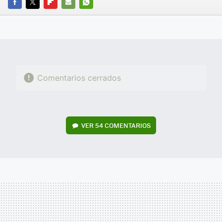
FACEBOOK
TWITTER
FLIPBOARD
E-
WHATSAPP
MAIL
Comentarios cerrados
VER
54 COMENTARIOS