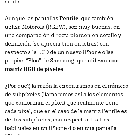
arriba.
Aunque las pantallas
Pentile
, que también
utiliza Motorola (
RGBW
), son muy buenas, en
una comparación directa pierden en detalle y
definición (se aprecia bien en letras) con
respecto a la
LCD
de un nuevo iPhone o las
propias “Plus” de Samsung, que utilizan
una
matriz
RGB
de píxeles
.
¿Por qué?, la razón la encontramos en el número
de subpíxeles (llamaremos así a los elementos
que conforman el píxel) que realmente tiene
cada píxel, que en el caso de la matriz Pentile es
de dos subpíxeles, con respecto a los tres
habituales en un iPhone 4 o en una pantalla