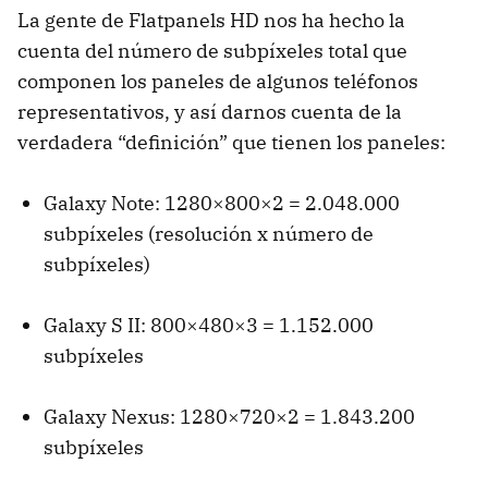
La gente de Flatpanels HD nos ha hecho la
cuenta del número de subpíxeles total que
componen los paneles de algunos teléfonos
representativos, y así darnos cuenta de la
verdadera “definición” que tienen los paneles:
Galaxy Note: 1280×800×2 = 2.048.000
subpíxeles (resolución x número de
subpíxeles)
Galaxy S II: 800×480×3 = 1.152.000
subpíxeles
Galaxy Nexus: 1280×720×2 = 1.843.200
subpíxeles