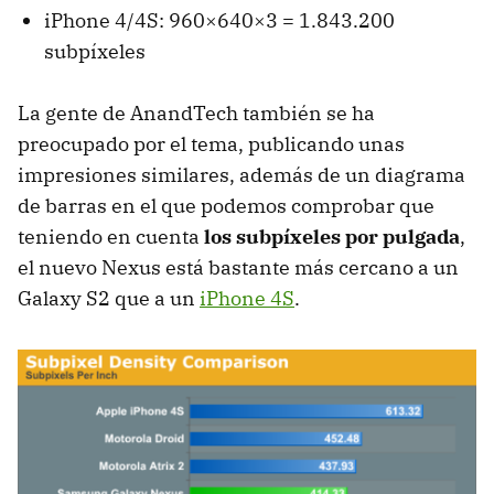
iPhone 4/4S: 960×640×3 = 1.843.200
subpíxeles
La gente de AnandTech también se ha
preocupado por el tema, publicando unas
impresiones similares, además de un diagrama
de barras en el que podemos comprobar que
teniendo en cuenta
los subpíxeles por pulgada
,
el nuevo Nexus está bastante más cercano a un
Galaxy S2 que a un
iPhone 4S
.