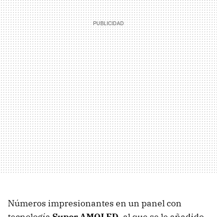
Números impresionantes en un panel con
tecnología
Super AMOLED
, al que se le añadido