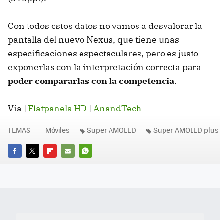
Con todos estos datos no vamos a desvalorar la
pantalla del nuevo Nexus, que tiene unas
especificaciones espectaculares, pero es justo
exponerlas con la interpretación correcta para
poder compararlas con la competencia
.
Vía |
Flatpanels HD
|
AnandTech
TEMAS
Móviles
Super AMOLED
Super AMOLED plus
FACEBOOK
TWITTER
FLIPBOARD
E-
WHATSAPP
MAIL