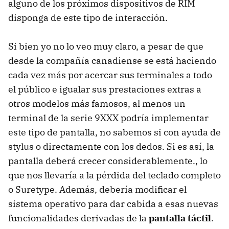
alguno de los próximos dispositivos de RIM
disponga de este tipo de interacción.
Si bien yo no lo veo muy claro, a pesar de que
desde la compañía canadiense se está haciendo
cada vez más por acercar sus terminales a todo
el público e igualar sus prestaciones extras a
otros modelos más famosos, al menos un
terminal de la serie 9XXX podría implementar
este tipo de pantalla, no sabemos si con ayuda de
stylus o directamente con los dedos. Si es así, la
pantalla deberá crecer considerablemente., lo
que nos llevaría a la pérdida del teclado completo
o Suretype. Además, debería modificar el
sistema operativo para dar cabida a esas nuevas
funcionalidades derivadas de la
pantalla táctil
.