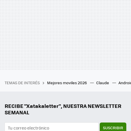
TEMAS DE INTERÉS
Mejores moviles 2026
Claude
Androi
RECIBE "Xatakaletter", NUESTRA NEWSLETTER
SEMANAL
SUSCRIBIR