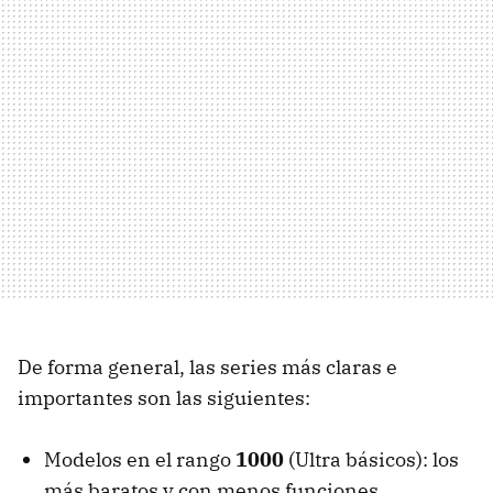
De forma general, las series más claras e
importantes son las siguientes:
Modelos en el rango
1000
(Ultra básicos): los
más baratos y con menos funciones,