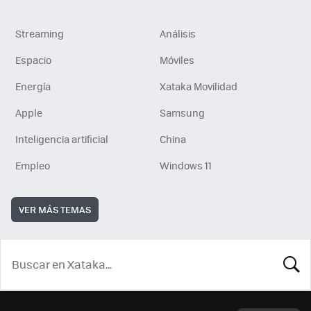
Streaming
Análisis
Espacio
Móviles
Energía
Xataka Movilidad
Apple
Samsung
Inteligencia artificial
China
Empleo
Windows 11
VER MÁS TEMAS
BUSCA