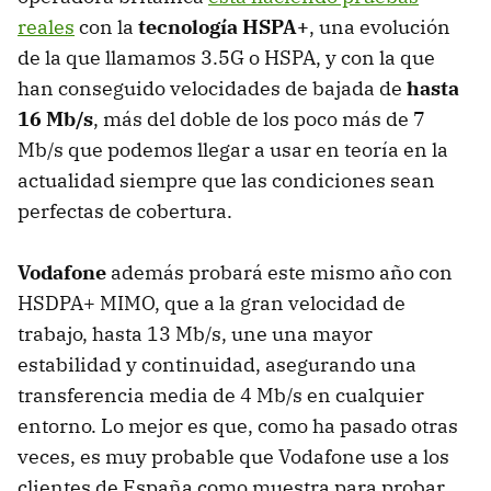
reales
con la
tecnología HSPA+
, una evolución
de la que llamamos 3.5G o
HSPA
, y con la que
han conseguido velocidades de bajada de
hasta
16 Mb/s
, más del doble de los poco más de 7
Mb/s que podemos llegar a usar en teoría en la
actualidad siempre que las condiciones sean
perfectas de cobertura.
Vodafone
además probará este mismo año con
HSDPA+
MIMO
, que a la gran velocidad de
trabajo, hasta 13 Mb/s, une una mayor
estabilidad y continuidad, asegurando una
transferencia media de 4 Mb/s en cualquier
entorno. Lo mejor es que, como ha pasado otras
veces, es muy probable que Vodafone use a los
clientes de España como muestra para probar