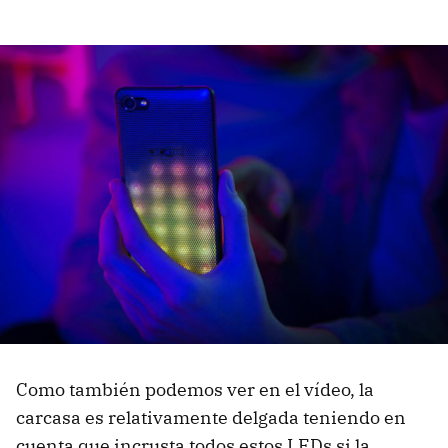
Como también podemos ver en el vídeo, la
carcasa es relativamente delgada teniendo en
cuenta que incrusta todos estos LEDs si la