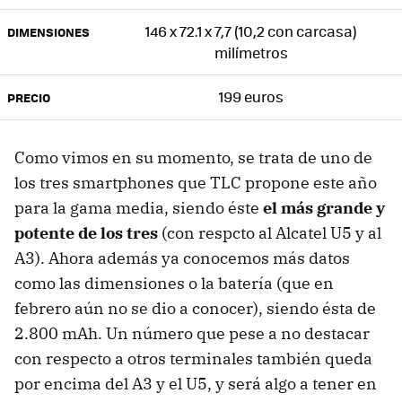
146 x 72.1 x 7,7 (10,2 con carcasa)
DIMENSIONES
milímetros
199 euros
PRECIO
Como vimos en su momento, se trata de uno de
los tres smartphones que TLC propone este año
para la gama media, siendo éste
el más grande y
potente de los tres
(con respcto al Alcatel U5 y al
A3). Ahora además ya conocemos más datos
como las dimensiones o la batería (que en
febrero aún no se dio a conocer), siendo ésta de
2.800 mAh. Un número que pese a no destacar
con respecto a otros terminales también queda
por encima del A3 y el U5, y será algo a tener en