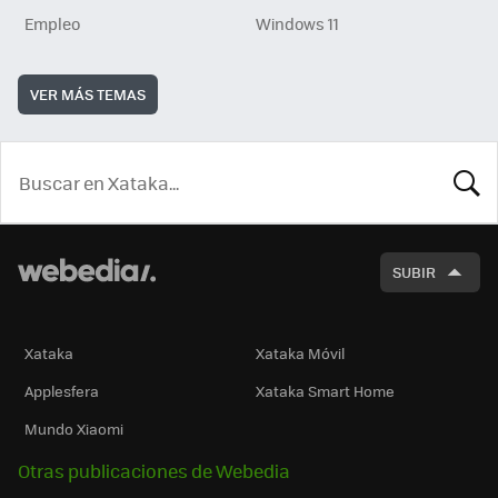
Empleo
Windows 11
VER MÁS TEMAS
BUSCA
SUBIR
Xataka
Xataka Móvil
Applesfera
Xataka Smart Home
Mundo Xiaomi
Otras publicaciones de Webedia