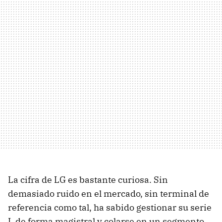
La cifra de LG es bastante curiosa. Sin
demasiado ruido en el mercado, sin terminal de
referencia como tal, ha sabido gestionar su serie
L de forma magistral y colarse en un segmento