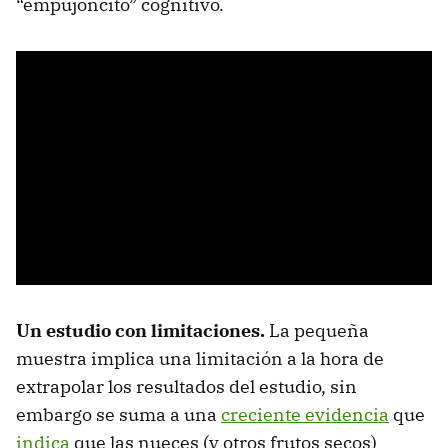
“empujoncito” cognitivo.
Un estudio con limitaciones.
La pequeña
muestra implica una limitación a la hora de
extrapolar los resultados del estudio, sin
embargo se suma a una
creciente evidencia
que
indica
que las nueces (y otros frutos secos)