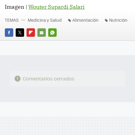
Imagen |
Wouter Supardi Salari
TEMAS
Medicina y Salud
Alimentación
Nutrición
FACEBOOK
TWITTER
FLIPBOARD
E-
WHATSAPP
MAIL
Comentarios cerrados