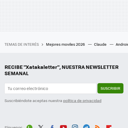
TEMAS DE INTERÉS
Mejores moviles 2026
Claude
Androi
RECIBE "Xatakaletter", NUESTRA NEWSLETTER
SEMANAL
SUSCRIBIR
Suscribiéndote aceptas nuestra
política de privacidad
Síguenos