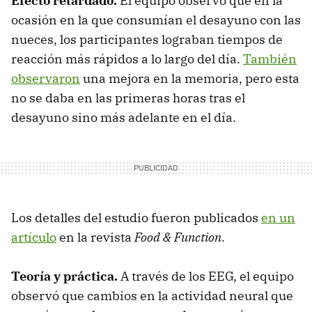
Efecto retardado.
El equipo observó que en la
ocasión en la que consumían el desayuno con las
nueces, los participantes lograban tiempos de
reacción más rápidos a lo largo del día.
También
observaron
una mejora en la memoria, pero esta
no se daba en las primeras horas tras el
desayuno sino más adelante en el día.
Los detalles del estudio fueron publicados
en un
artículo
en la revista
Food & Function
.
Teoría y práctica.
A través de los EEG, el equipo
observó que cambios en la actividad neural que