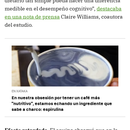
dietario tan simple pueda hacer una diferencia
medible en el desempeño cognitivo”,
destacaba
en una nota de prensa
Claire Williams, coautora
del estudio.
EN XATAKA
En nuestra obsesión por tener un café más
"nutritivo", estamos echando un ingrediente que
sabe a charco: espirulina