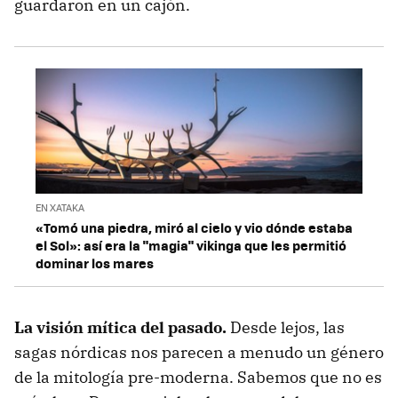
guardaron en un cajón.
EN XATAKA
«Tomó una piedra, miró al cielo y vio dónde estaba
el Sol»: así era la "magia" vikinga que les permitió
dominar los mares
La visión mítica del pasado.
Desde lejos, las
sagas nórdicas nos parecen a menudo un género
de la mitología pre-moderna. Sabemos que no es