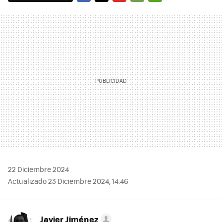
FACEBOOK
TWITTER
FLIPBOARD
E-
WHATSAPP
MAIL
22 Diciembre 2024
Actualizado 23 Diciembre 2024, 14:46
Javier Jiménez