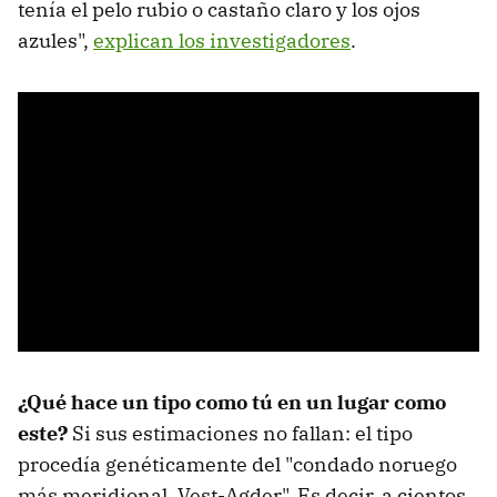
tenía el pelo rubio o castaño claro y los ojos
azules",
explican los investigadores
.
¿Qué hace un tipo como tú en un lugar como
este?
Si sus estimaciones no fallan: el tipo
procedía genéticamente del "condado noruego
más meridional, Vest-Agder". Es decir, a cientos