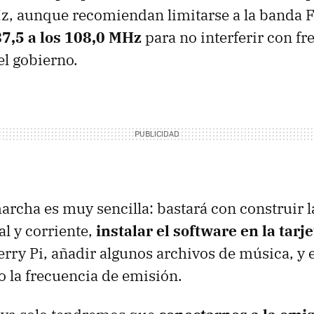
, aunque recomiendan limitarse a la banda 
87,5 a los 108,0 MHz
para no interferir con fr
el gobierno.
archa es muy sencilla: bastará con construir 
l y corriente,
instalar el software en la tarj
rry Pi, añadir algunos archivos de música, y e
do la frecuencia de emisión.