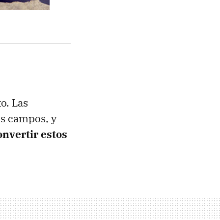
o. Las
os campos, y
onvertir estos