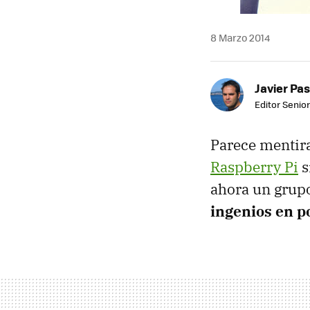
8 Marzo 2014
Javier Pas
Editor Senior
Parece mentira
Raspberry Pi
s
ahora un grupo
ingenios en p