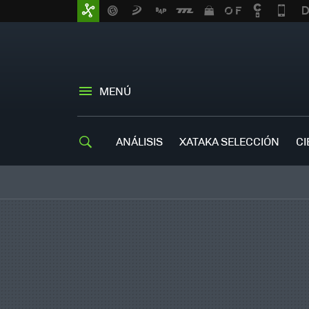
MENÚ
ANÁLISIS
XATAKA SELECCIÓN
CI