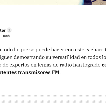
tor
 - Tech
 todo lo que se puede hacer con este cacharrit
iguen demostrando su versatilidad en todos l
 de expertos en temas de radio han logrado
c
otentes transmisores FM
.