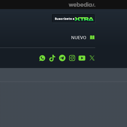
Suscríbete a
NUEVO
WhatsApp
Tiktok
Telegram
Instagram
Youtube
Twitter