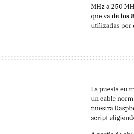
MHz a 250 MHz
que va
de los 
utilizadas por 
La puesta en m
un cable norma
nuestra Raspbe
script eligien