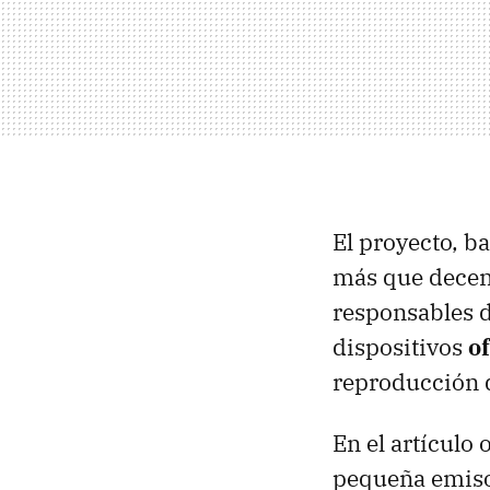
El proyecto, 
más que decent
responsables d
dispositivos
o
reproducción d
En el artículo
pequeña emiso