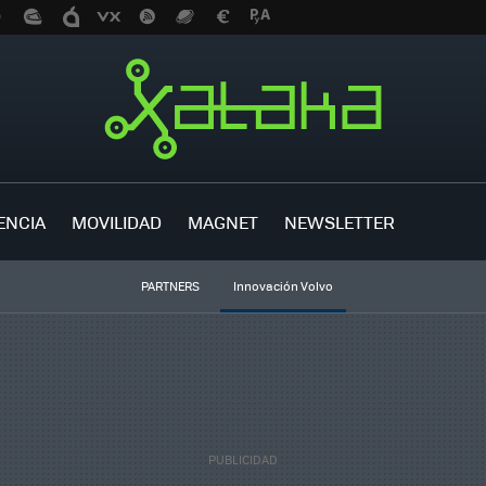
ENCIA
MOVILIDAD
MAGNET
NEWSLETTER
PARTNERS
Innovación Volvo