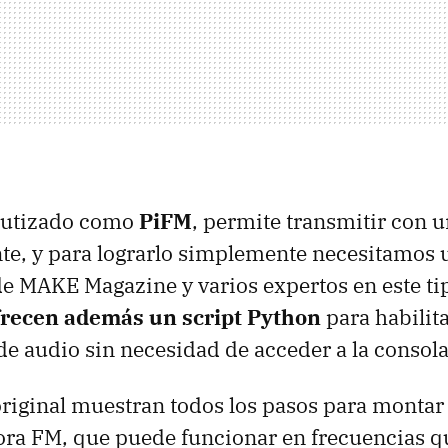
bautizado como
PiFM
, permite transmitir con 
e, y para lograrlo simplemente necesitamos u
e MAKE Magazine y varios expertos en este ti
frecen además un script Python
para habilita
e audio sin necesidad de acceder a la conso
 original muestran todos los pasos para montar
ra FM, que puede funcionar en frecuencias q