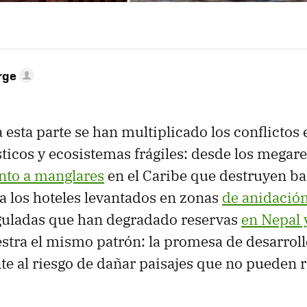
rge
 esta parte se han multiplicado los conflictos
sticos y ecosistemas frágiles: desde los megare
nto a manglares
en el Caribe que destruyen ba
ta los hoteles levantados en zonas
de anidación
guladas que han degradado reservas
en Nepal 
stra el mismo patrón: la promesa de desarrol
te al riesgo de dañar paisajes que no pueden 