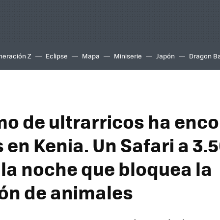
neración Z
Eclipse
Mapa
Miniserie
Japón
Dragon Ba
smo de ultrarricos ha enc
 en Kenia. Un Safari a 3.
 la noche que bloquea la
ón de animales