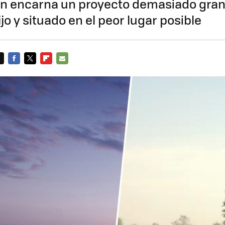
ton encarna un proyecto demasiado gran
jo y situado en el peor lugar posible
FACEBOOK
TWITTER
FLIPBOARD
E-
MAIL