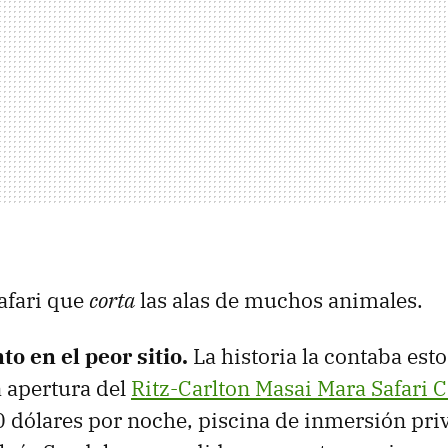
safari que
corta
las alas de muchos animales.
 en el peor sitio.
La historia la contaba est
a apertura del
Ritz-Carlton Masai Mara Safari
0 dólares por noche, piscina de inmersión priv