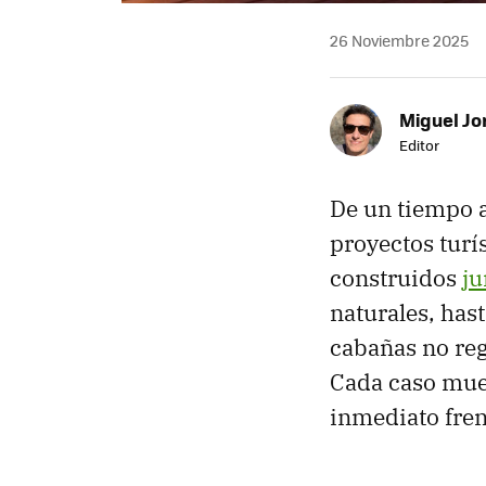
26 Noviembre 2025
Miguel Jo
Editor
De un tiempo a
proyectos turí
construidos
ju
naturales, has
cabañas no re
Cada caso mue
inmediato fren