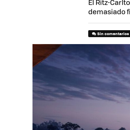
El Ritz-Carl
demasiado fi
Sin comentarios