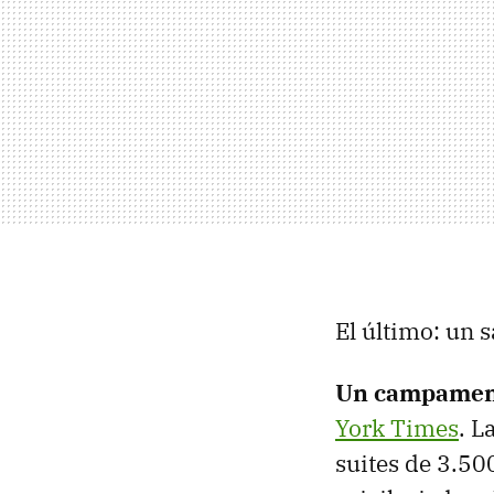
El último: un 
Un campamento
York Times
. L
suites de 3.50