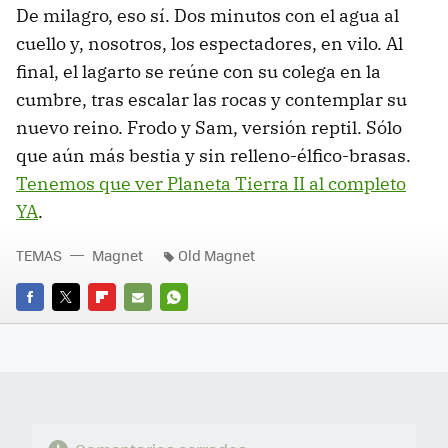
De milagro, eso sí. Dos minutos con el agua al
cuello y, nosotros, los espectadores, en vilo. Al
final, el lagarto se reúne con su colega en la
cumbre, tras escalar las rocas y contemplar su
nuevo reino. Frodo y Sam, versión reptil. Sólo
que aún más bestia y sin relleno-élfico-brasas.
Tenemos que ver Planeta Tierra II al completo
YA
.
TEMAS
Magnet
Old Magnet
FACEBOOK
TWITTER
FLIPBOARD
E-
WHATSAPP
MAIL