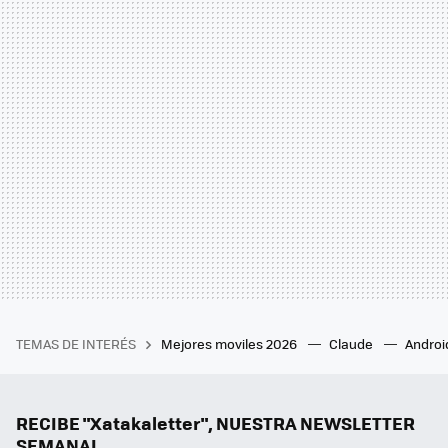
TEMAS DE INTERÉS
Mejores moviles 2026
Claude
Androi
RECIBE "Xatakaletter", NUESTRA NEWSLETTER
SEMANAL