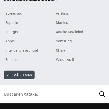
Streaming
Análisis
Espacio
Móviles
Energía
Xataka Movilidad
Apple
Samsung
Inteligencia artificial
China
Empleo
Windows 11
VER MÁS TEMAS
BUSCA