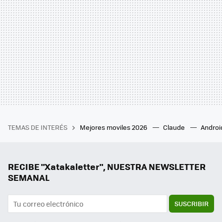
TEMAS DE INTERÉS
Mejores moviles 2026
Claude
Androi
RECIBE "Xatakaletter", NUESTRA NEWSLETTER
SEMANAL
SUSCRIBIR