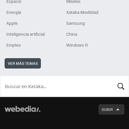
Espacio
Móviles
Energía
Xataka Movilidad
Apple
Samsung
Inteligencia artificial
China
Empleo
Windows 11
VER MÁS TEMAS
BUSCA
SUBIR