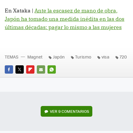
En Xataka |
Ante la escasez de mano de obra,
Japón ha tomado una medida inédita en las dos
últimas décadas: pagar lo mismo a las mujeres
TEMAS
Magnet
Japón
Turismo
visa
720
FACEBOOK
TWITTER
FLIPBOARD
E-
WHATSAPP
MAIL
VER
9 COMENTARIOS