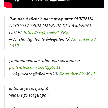
Rompo mi silencio para preguntar QUIÉN HA
HECHO LA OBRA MAESTRA DE LA MENINA
GUAPA
https://t.co/e9nc92CYBx
— Nacho Vigalondo (@vigalondo)
November 30,
2017
yamame velaske "aka" extraordinario
pic.twitter.com/GOP2fp9FIT
— Alguacate (@Alekusu90)
November 29, 2017
entonse yo soi guapa?
velaske yo soi guapa?