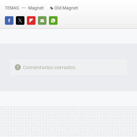
TEMAS
Magnet
Old Magnet
FACEBOOK
TWITTER
FLIPBOARD
E-
WHATSAPP
MAIL
Comentarios cerrados