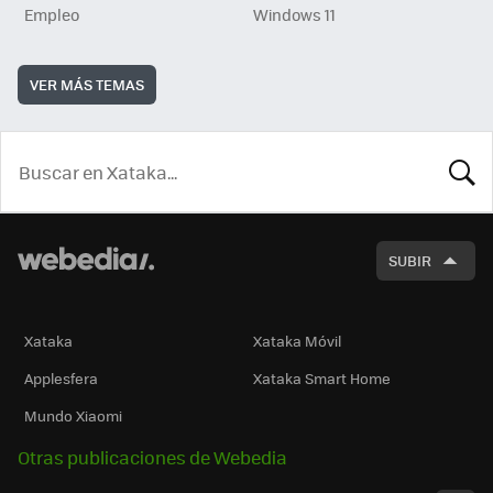
Empleo
Windows 11
VER MÁS TEMAS
BUSCA
SUBIR
Xataka
Xataka Móvil
Applesfera
Xataka Smart Home
Mundo Xiaomi
Otras publicaciones de Webedia