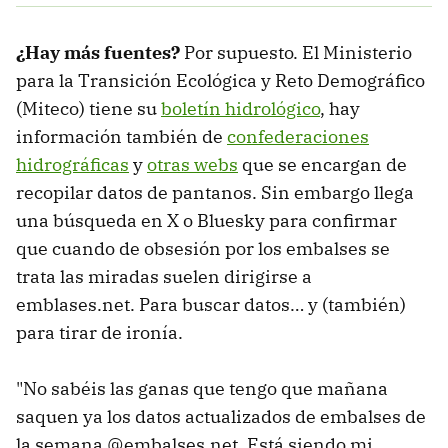
¿Hay más fuentes?
Por supuesto. El Ministerio
para la Transición Ecológica y Reto Demográfico
(Miteco) tiene su
boletín hidrológico
, hay
información también de
confederaciones
hidrográficas
y
otras webs
que se encargan de
recopilar datos de pantanos. Sin embargo llega
una búsqueda en X o Bluesky para confirmar
que cuando de obsesión por los embalses se
trata las miradas suelen dirigirse a
emblases.net. Para buscar datos… y (también)
para tirar de ironía.
"No sabéis las ganas que tengo que mañana
saquen ya los datos actualizados de embalses de
la semana @embalses.net. Está siendo mi