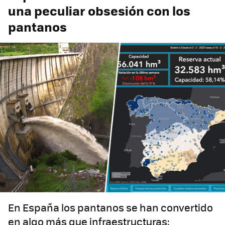
una peculiar obsesión con los
pantanos
En España los pantanos se han convertido
en algo más que infraestructuras: