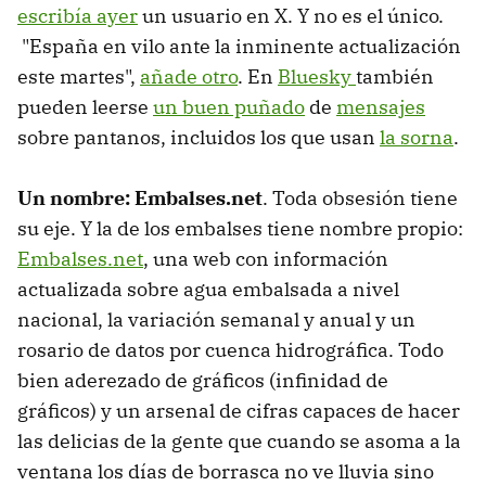
escribía ayer
un usuario en X. Y no es el único.
"España en vilo ante la inminente actualización
este martes",
añade otro
. En
Bluesky
también
pueden leerse
un buen puñado
de
mensajes
sobre pantanos, incluidos los que usan
la sorna
.
Un nombre: Embalses.net
. Toda obsesión tiene
su eje. Y la de los embalses tiene nombre propio:
Embalses.net
, una web con información
actualizada sobre agua embalsada a nivel
nacional, la variación semanal y anual y un
rosario de datos por cuenca hidrográfica. Todo
bien aderezado de gráficos (infinidad de
gráficos) y un arsenal de cifras capaces de hacer
las delicias de la gente que cuando se asoma a la
ventana los días de borrasca no ve lluvia sino