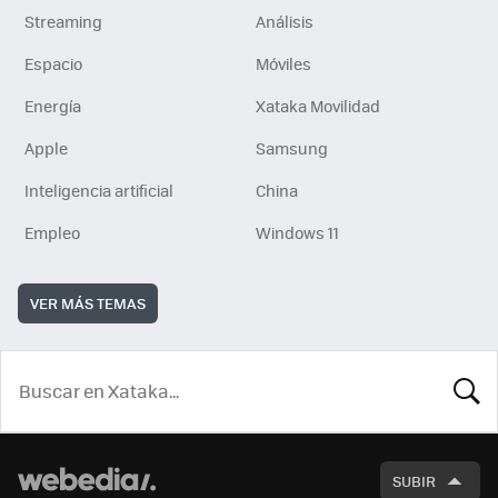
Streaming
Análisis
Espacio
Móviles
Energía
Xataka Movilidad
Apple
Samsung
Inteligencia artificial
China
Empleo
Windows 11
VER MÁS TEMAS
BUSCA
SUBIR