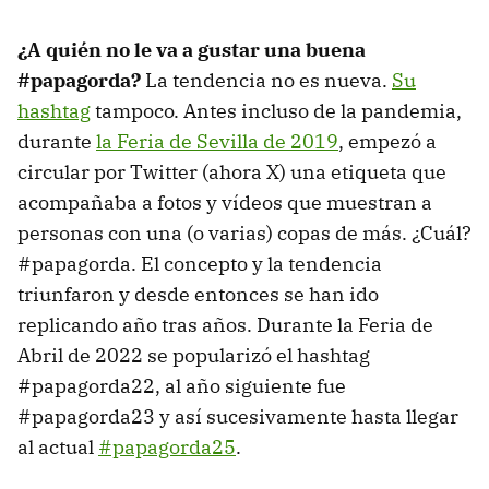
¿A quién no le va a gustar una buena
#papagorda?
La tendencia no es nueva.
Su
hashtag
tampoco. Antes incluso de la pandemia,
durante
la Feria de Sevilla de 2019
, empezó a
circular por Twitter (ahora X) una etiqueta que
acompañaba a fotos y vídeos que muestran a
personas con una (o varias) copas de más. ¿Cuál?
#papagorda. El concepto y la tendencia
triunfaron y desde entonces se han ido
replicando año tras años. Durante la Feria de
Abril de 2022 se popularizó el hashtag
#papagorda22, al año siguiente fue
#papagorda23 y así sucesivamente hasta llegar
al actual
#papagorda25
.