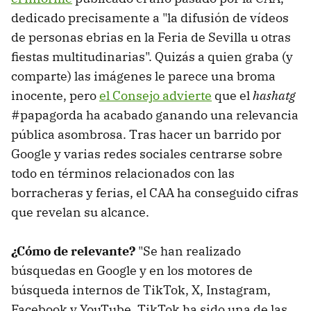
dedicado precisamente a "la difusión de vídeos
de personas ebrias en la Feria de Sevilla u otras
fiestas multitudinarias". Quizás a quien graba (y
comparte) las imágenes le parece una broma
inocente, pero
el Consejo advierte
que el
hashatg
#papagorda ha acabado ganando una relevancia
pública asombrosa. Tras hacer un barrido por
Google y varias redes sociales centrarse sobre
todo en términos relacionados con las
borracheras y ferias, el CAA ha conseguido cifras
que revelan su alcance.
¿Cómo de relevante?
"Se han realizado
búsquedas en Google y en los motores de
búsqueda internos de TikTok, X, Instagram,
Facebook y YouTube. TikTok ha sido una de las