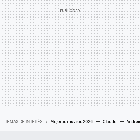
TEMAS DE INTERÉS
Mejores moviles 2026
Claude
Androi