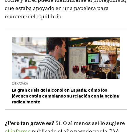
que estaba apoyado en una papelera para
mantener el equilibrio.
EN XATAKA
La gran crisis del alcohol en España: cómo los
jóvenes están cambiando su relación con la bebida
radicalmente
¿Pero tan grave es?
Sí. O al menos así lo sugiere
el informe
publicado el año pasado por la CAA,