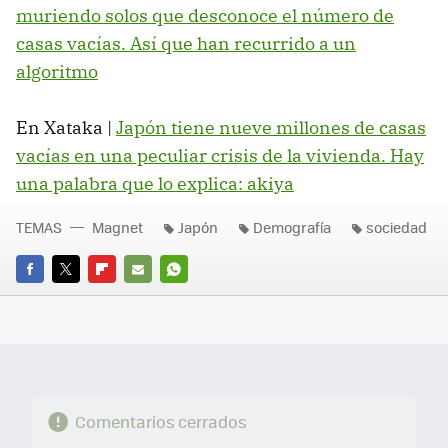
muriendo solos que desconoce el número de
casas vacías. Así que han recurrido a un
algoritmo
En Xataka |
Japón tiene nueve millones de casas
vacías en una peculiar crisis de la vivienda. Hay
una palabra que lo explica: akiya
TEMAS
Magnet
Japón
Demografía
sociedad
FACEBOOK
TWITTER
FLIPBOARD
E-
WHATSAPP
MAIL
Comentarios cerrados