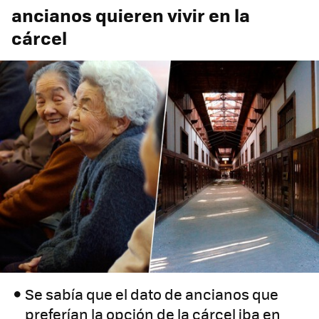
ancianos quieren vivir en la
cárcel
Se sabía que el dato de ancianos que
preferían la opción de la cárcel iba en